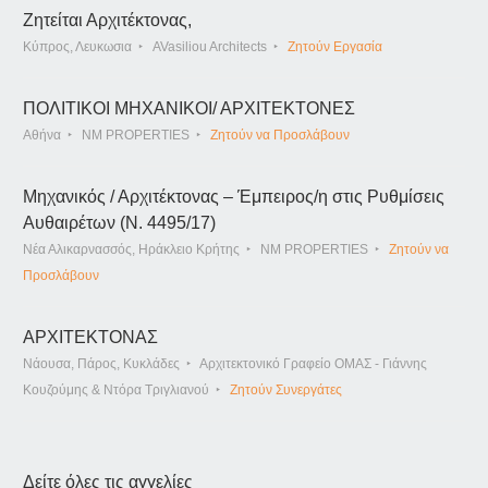
Ζητείται Αρχιτέκτονας,
Κύπρος, Λευκωσια
AVasiliou Architects
Ζητούν Εργασία
ΠΟΛΙΤΙΚΟΙ ΜΗΧΑΝΙΚΟΙ/ ΑΡΧΙΤΕΚΤΟΝΕΣ
Αθήνα
NM PROPERTIES
Ζητούν να Προσλάβουν
Μηχανικός / Αρχιτέκτονας – Έμπειρος/η στις Ρυθμίσεις
Αυθαιρέτων (Ν. 4495/17)
Νέα Αλικαρνασσός, Ηράκλειο Κρήτης
NM PROPERTIES
Ζητούν να
Προσλάβουν
ΑΡΧΙΤΕΚΤΟΝΑΣ
Νάουσα, Πάρος, Κυκλάδες
Αρχιτεκτονικό Γραφείο ΟΜΑΣ - Γιάννης
Κουζούμης & Ντόρα Τριγλιανού
Ζητούν Συνεργάτες
Δείτε όλες τις αγγελίες