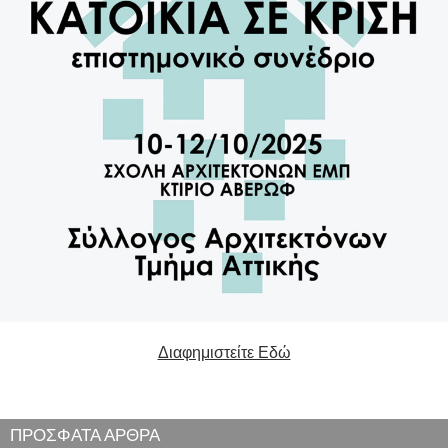
Διαφημιστείτε Εδώ
ΠΡΟΣΦΑΤΑ ΑΡΘΡΑ