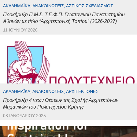
ΑΚΑΔΗΜΑΪΚΆ, ΑΝΑΚΟΙΝΏΣΕΙΣ, ΑΣΤΙΚΌΣ ΣΧΕΔΙΑΣΜΌΣ
Προκήρυξη Π.Μ.Σ. Τ.Ε.Φ.Π. Γεωπονικού Πανεπιστημίου
Αθηνών με τίτλο “Αρχιτεκτονική Τοπίου” (2026-2027)
11 ΙΟΥΝΊΟΥ 2026
ΑΚΑΔΗΜΑΪΚΆ, ΑΝΑΚΟΙΝΏΣΕΙΣ, ΑΡΧΙΤΈΚΤΟΝΕΣ
Προκήρυξη 4 νέων Θέσεων της Σχολής Αρχιτεκτόνων
Μηχανικών του Πολυτεχνείου Κρήτης
08 ΙΑΝΟΥΑΡΊΟΥ 2025