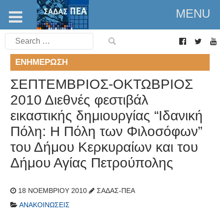
MENU
Search
for:
ΕΝΗΜΈΡΩΣΗ
ΣΕΠΤΕΜΒΡΙΟΣ-ΟΚΤΩΒΡΙΟΣ
2010 Διεθνές φεστιβάλ
εικαστικής δημιουργίας “Ιδανική
Πόλη: Η Πόλη των Φιλοσόφων”
του Δήμου Κερκυραίων και του
Δήμου Αγίας Πετρούπολης
18 ΝΟΕΜΒΡΊΟΥ 2010
ΣΑΔΑΣ-ΠΕΑ
ΑΝΑΚΟΙΝΏΣΕΙΣ