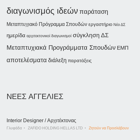
διαγωνισμός ιδεών
παράταση
Μεταπτυχιακό Πρόγραμμα Σπουδών
εργαστήριο
Νέο ΔΣ
σύγκληση ΔΣ
ημερίδα
αρχιτεκτονικοί διαγωνισμοί
Μεταπτυχιακά Προγράμματα Σπουδών
ΕΜΠ
αποτελέσματα
διάλεξη
παρατάξεις
ΝΕΕΣ ΑΓΓΕΛΙΕΣ
Interior Designer / Αρχιτέκτονας
Γλυφάδα
ZAFIDO HOLDING HELLAS LTD
Ζητούν να Προσλάβουν