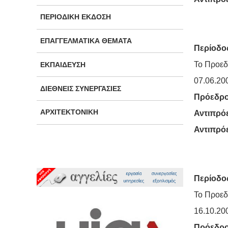
ΠΕΡΙΟΔΙΚΉ ΈΚΔΟΣΗ
ΕΠΑΓΓΕΛΜΑΤΙΚΆ ΘΈΜΑΤΑ
Περίοδος
Το Προεδ
ΕΚΠΑΊΔΕΥΣΗ
07.06.20
ΔΙΕΘΝΕΊΣ ΣΥΝΕΡΓΑΣΊΕΣ
Πρόεδρ
ΑΡΧΙΤΕΚΤΟΝΙΚΉ
Αντιπρό
Αντιπρό
Περίοδος
Το Προεδ
16.10.20
Πρόεδρ