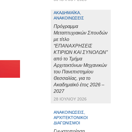
ΑΚΑΔΗΜΑΪΚΆ,
ΑΝΑΚΟΙΝΏΣΕΙΣ
Πρόγραμμα
Μεταπτυχιακών Σπουδών
με τίτλο
“ΕΠΑΝΑΧΡΗΣΕΙΣ
ΚΤΙΡΙΩΝ ΚΑΙ ΣΥΝΟΛΩΝ”
από το Τμήμα
Αρχιτεκτόνων Μηχανικών
του Πανεπιστημίου
Θεσσαλίας, για το
Ακαδημαϊκό έτος 2026 –
2027
28 ΙΟΥΛΊΟΥ 2026
ΑΝΑΚΟΙΝΏΣΕΙΣ,
ΑΡΧΙΤΕΚΤΟΝΙΚΟΊ
ΔΙΑΓΩΝΙΣΜΟΊ
Γνωστοποίηση