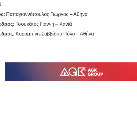
0
ς:
Παπαγιαννόπουλος Γιώργος – Αθήνα
εδρος:
Τσουκάτος Γιάννη – Χανιά
εδρος:
Καραμπίνη-Σαββίδου Πόλυ – Αθήνα