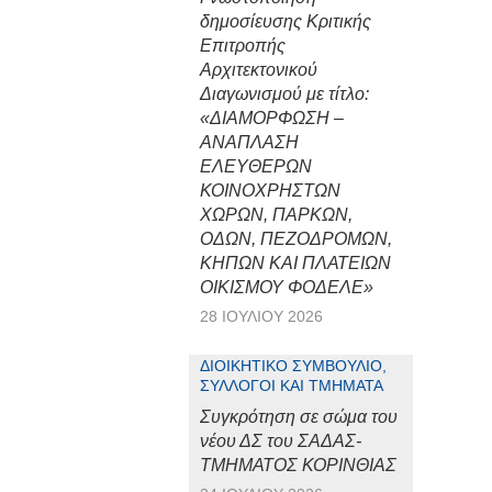
δημοσίευσης Κριτικής
Επιτροπής
Αρχιτεκτονικού
Διαγωνισμού με τίτλο:
«ΔΙΑΜΟΡΦΩΣΗ –
ΑΝΑΠΛΑΣΗ
ΕΛΕΥΘΕΡΩΝ
ΚΟΙΝΟΧΡΗΣΤΩΝ
ΧΩΡΩΝ, ΠΑΡΚΩΝ,
ΟΔΩΝ, ΠΕΖΟΔΡΟΜΩΝ,
ΚΗΠΩΝ ΚΑΙ ΠΛΑΤΕΙΩΝ
ΟΙΚΙΣΜΟΥ ΦΟΔΕΛΕ»
28 ΙΟΥΛΊΟΥ 2026
ΔΙΟΙΚΗΤΙΚΌ ΣΥΜΒΟΎΛΙΟ,
ΣΎΛΛΟΓΟΙ ΚΑΙ ΤΜΉΜΑΤΑ
Συγκρότηση σε σώμα του
νέου ΔΣ του ΣΑΔΑΣ-
ΤΜΗΜΑΤΟΣ ΚΟΡΙΝΘΙΑΣ