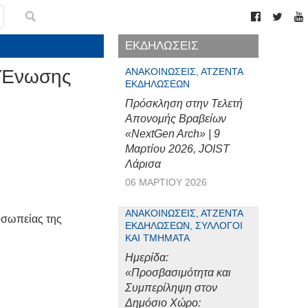
ΕΚΔΗΛΩΣΕΙΣ
ς Ένωσης
ΑΝΑΚΟΙΝΏΣΕΙΣ, ΑΤΖΈΝΤΑ
ΕΚΔΗΛΏΣΕΩΝ
Πρόσκληση στην Τελετή
Απονομής Βραβείων
«NextGen Arch» | 9
Μαρτίου 2026, JOIST
Λάρισα
06 ΜΑΡΤΊΟΥ 2026
ΑΝΑΚΟΙΝΏΣΕΙΣ, ΑΤΖΈΝΤΑ
οσωπείας της
ΕΚΔΗΛΏΣΕΩΝ, ΣΎΛΛΟΓΟΙ
ΚΑΙ ΤΜΉΜΑΤΑ
Ημερίδα:
«Προσβασιμότητα και
Συμπερίληψη στον
Δημόσιο Χώρο: