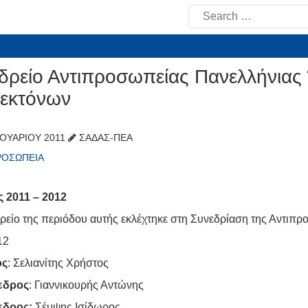
Search
for:
δρείο Αντιπροσωπείας Πανελλήνια
τεκτόνων
ΟΥΑΡΊΟΥ 2011
ΣΑΔΑΣ-ΠΕΑ
ΡΟΣΩΠΕΊΑ
 2011 – 2012
ρείο της περιόδου αυτής εκλέχτηκε στη Συνεδρίαση της Αντιπρ
12
ος
: Σελιανίτης Χρήστος
εδρος
: Γιαννικουρής Αντώνης
εδρος:
Σέμψης Ισίδωρος