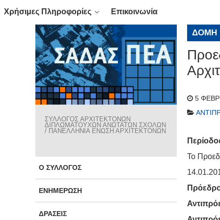
Χρήσιμες Πληροφορίες
Επικοινωνία
ΔΟΜΉ
Προε
Αρχι
5 ΦΕΒΡ
ΑΝΤΙΠ
ΣΥΛΛΟΓΟΣ ΑΡΧΙΤΕΚΤΟΝΩΝ
ΔΙΠΛΩΜΑΤΟΥΧΩΝ ΑΝΩΤΑΤΩΝ ΣΧΟΛΩΝ
/ ΠΑΝΕΛΛΗΝΙΑ ΕΝΩΣΗ ΑΡΧΙΤΕΚΤΟΝΩΝ
Περίοδος
Το Προεδ
Ο ΣΎΛΛΟΓΟΣ
14.01.20
Πρόεδρ
ΕΝΗΜΈΡΩΣΗ
Αντιπρό
ΔΡΆΣΕΙΣ
Αντιπρό