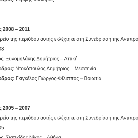
 2008 – 2011
ρείο της περιόδου αυτής εκλέχτηκε στη Συνεδρίαση της Αντιπρ
08
ος
: Ξυνομηλάκης Δημήτριος – Αττική
εδρος
: Ντοκόπουλος Δημήτριος – Μεσσηνία
εδρος:
Γκιγκέλος Γιώργος-Φίλιππος – Βοιωτία
 2005 – 2007
ρείο της περιόδου αυτής εκλέχτηκε στη Συνεδρίαση της Αντιπρ
05
ος
: Σιαπκίδης Νίκος – Αθήνα