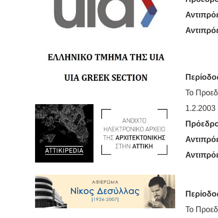
Αντιπρό
Αντιπρό
Περίοδος
Το Προεδ
1.2.2003
Πρόεδρ
Αντιπρό
Αντιπρό
Περίοδος
Το Προεδ