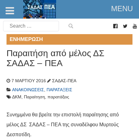
MENU
Search
for:
ΕΝΗΜΈΡΩΣΗ
Παραιτήση από μέλος ΔΣ
ΣΑΔΑΣ – ΠΕΑ
7 ΜΑΡΤΊΟΥ 2016
ΣΑΔΑΣ-ΠΕΑ
ΑΝΑΚΟΙΝΏΣΕΙΣ
,
ΠΑΡΑΤΆΞΕΙΣ
ΔΚΜ
,
Παραίτηση
,
παρατάξεις
Συνημμένα θα βρείτε την επιστολή παραίτησης από
μέλος ΔΣ ΣΑΔΑΣ – ΠΕΑ της συναδέλφου Μυρτούς
Δεσποτίδη.