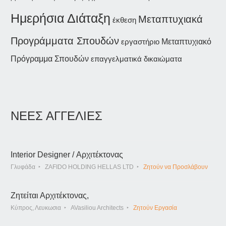
Ημερήσια Διάταξη
Μεταπτυχιακά
έκθεση
Προγράμματα Σπουδών
εργαστήριο
Μεταπτυχιακό
Πρόγραμμα Σπουδών
επαγγελματικά δικαιώματα
ΝΕΕΣ ΑΓΓΕΛΙΕΣ
Interior Designer / Αρχιτέκτονας
Γλυφάδα
ZAFIDO HOLDING HELLAS LTD
Ζητούν να Προσλάβουν
Ζητείται Αρχιτέκτονας,
Κύπρος, Λευκωσια
AVasiliou Architects
Ζητούν Εργασία