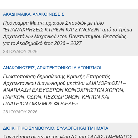
ΑΚΑΔΗΜΑΪΚΆ, ΑΝΑΚΟΙΝΏΣΕΙΣ
Πρόγραμμα Μεταπτυχιακών Σπουδών με τίτλο
“ΕΠΑΝΑΧΡΗΣΕΙΣ ΚΤΙΡΙΩΝ ΚΑΙ ΣΥΝΟΛΩΝ” από το Τμήμα
Αρχιτεκτόνων Μηχανικών του Πανεπιστημίου Θεσσαλίας,
για το Ακαδημαϊκό έτος 2026 – 2027
28 ΙΟΥΛΊΟΥ 2026
ΑΝΑΚΟΙΝΏΣΕΙΣ, ΑΡΧΙΤΕΚΤΟΝΙΚΟΊ ΔΙΑΓΩΝΙΣΜΟΊ
Γνωστοποίηση δημοσίευσης Κριτικής Επιτροπής
Αρχιτεκτονικού Διαγωνισμού με τίτλο: «ΔΙΑΜΟΡΦΩΣΗ –
ΑΝΑΠΛΑΣΗ ΕΛΕΥΘΕΡΩΝ ΚΟΙΝΟΧΡΗΣΤΩΝ ΧΩΡΩΝ,
ΠΑΡΚΩΝ, ΟΔΩΝ, ΠΕΖΟΔΡΟΜΩΝ, ΚΗΠΩΝ ΚΑΙ
ΠΛΑΤΕΙΩΝ ΟΙΚΙΣΜΟΥ ΦΟΔΕΛΕ»
28 ΙΟΥΛΊΟΥ 2026
ΔΙΟΙΚΗΤΙΚΌ ΣΥΜΒΟΎΛΙΟ, ΣΎΛΛΟΓΟΙ ΚΑΙ ΤΜΉΜΑΤΑ
Συγκρότηση σε σώμα του νέου ΔΣ του ΣΑΔΑΣ-ΤΜΗΜΑΤΟΣ