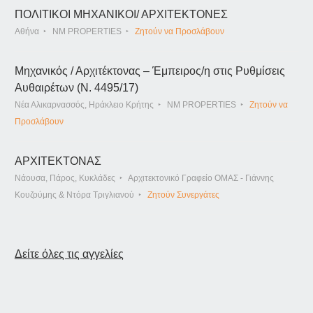
ΠΟΛΙΤΙΚΟΙ ΜΗΧΑΝΙΚΟΙ/ ΑΡΧΙΤΕΚΤΟΝΕΣ
Αθήνα
NM PROPERTIES
Ζητούν να Προσλάβουν
Μηχανικός / Αρχιτέκτονας – Έμπειρος/η στις Ρυθμίσεις
Αυθαιρέτων (Ν. 4495/17)
Νέα Αλικαρνασσός, Ηράκλειο Κρήτης
NM PROPERTIES
Ζητούν να
Προσλάβουν
ΑΡΧΙΤΕΚΤΟΝΑΣ
Νάουσα, Πάρος, Κυκλάδες
Αρχιτεκτονικό Γραφείο ΟΜΑΣ - Γιάννης
Κουζούμης & Ντόρα Τριγλιανού
Ζητούν Συνεργάτες
Δείτε όλες τις αγγελίες