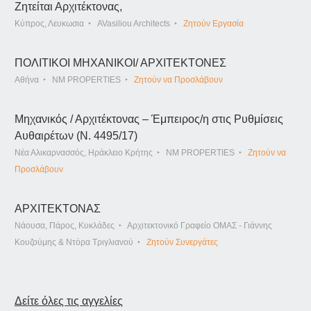
Ζητείται Αρχιτέκτονας,
Κύπρος, Λευκωσια
AVasiliou Architects
Ζητούν Εργασία
ΠΟΛΙΤΙΚΟΙ ΜΗΧΑΝΙΚΟΙ/ ΑΡΧΙΤΕΚΤΟΝΕΣ
Αθήνα
NM PROPERTIES
Ζητούν να Προσλάβουν
Μηχανικός / Αρχιτέκτονας – Έμπειρος/η στις Ρυθμίσεις
Αυθαιρέτων (Ν. 4495/17)
Νέα Αλικαρνασσός, Ηράκλειο Κρήτης
NM PROPERTIES
Ζητούν να
Προσλάβουν
ΑΡΧΙΤΕΚΤΟΝΑΣ
Νάουσα, Πάρος, Κυκλάδες
Αρχιτεκτονικό Γραφείο ΟΜΑΣ - Γιάννης
Κουζούμης & Ντόρα Τριγλιανού
Ζητούν Συνεργάτες
Δείτε όλες τις αγγελίες