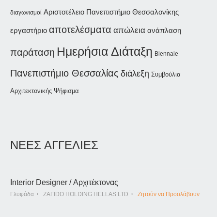
Αριστοτέλειο Πανεπιστήμιο Θεσσαλονίκης
διαγωνισμοί
αποτελέσματα
απώλεια
εργαστήριο
ανάπλαση
Ημερήσια Διάταξη
παράταση
Biennale
Πανεπιστήμιο Θεσσαλίας
διάλεξη
Συμβούλια
Αρχιτεκτονικής
Ψήφισμα
ΝΕΕΣ ΑΓΓΕΛΙΕΣ
Interior Designer / Αρχιτέκτονας
Γλυφάδα
ZAFIDO HOLDING HELLAS LTD
Ζητούν να Προσλάβουν