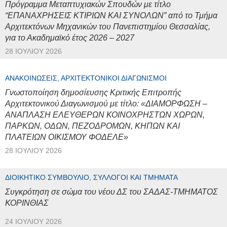
Πρόγραμμα Μεταπτυχιακών Σπουδών με τίτλο
“ΕΠΑΝΑΧΡΗΣΕΙΣ ΚΤΙΡΙΩΝ ΚΑΙ ΣΥΝΟΛΩΝ” από το Τμήμα
Αρχιτεκτόνων Μηχανικών του Πανεπιστημίου Θεσσαλίας,
για το Ακαδημαϊκό έτος 2026 – 2027
28 ΙΟΥΛΊΟΥ 2026
ΑΝΑΚΟΙΝΏΣΕΙΣ, ΑΡΧΙΤΕΚΤΟΝΙΚΟΊ ΔΙΑΓΩΝΙΣΜΟΊ
Γνωστοποίηση δημοσίευσης Κριτικής Επιτροπής
Αρχιτεκτονικού Διαγωνισμού με τίτλο: «ΔΙΑΜΟΡΦΩΣΗ –
ΑΝΑΠΛΑΣΗ ΕΛΕΥΘΕΡΩΝ ΚΟΙΝΟΧΡΗΣΤΩΝ ΧΩΡΩΝ,
ΠΑΡΚΩΝ, ΟΔΩΝ, ΠΕΖΟΔΡΟΜΩΝ, ΚΗΠΩΝ ΚΑΙ
ΠΛΑΤΕΙΩΝ ΟΙΚΙΣΜΟΥ ΦΟΔΕΛΕ»
28 ΙΟΥΛΊΟΥ 2026
ΔΙΟΙΚΗΤΙΚΌ ΣΥΜΒΟΎΛΙΟ, ΣΎΛΛΟΓΟΙ ΚΑΙ ΤΜΉΜΑΤΑ
Συγκρότηση σε σώμα του νέου ΔΣ του ΣΑΔΑΣ-ΤΜΗΜΑΤΟΣ
ΚΟΡΙΝΘΙΑΣ
24 ΙΟΥΛΊΟΥ 2026