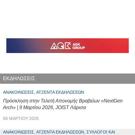
ΕΚΔΗΛΩΣΕΙΣ
ΑΝΑΚΟΙΝΏΣΕΙΣ, ΑΤΖΈΝΤΑ ΕΚΔΗΛΏΣΕΩΝ
Πρόσκληση στην Τελετή Απονομής Βραβείων «NextGen
Arch» | 9 Μαρτίου 2026, JOIST Λάρισα
06 ΜΑΡΤΊΟΥ 2026
ΑΝΑΚΟΙΝΏΣΕΙΣ, ΑΤΖΈΝΤΑ ΕΚΔΗΛΏΣΕΩΝ, ΣΎΛΛΟΓΟΙ ΚΑΙ