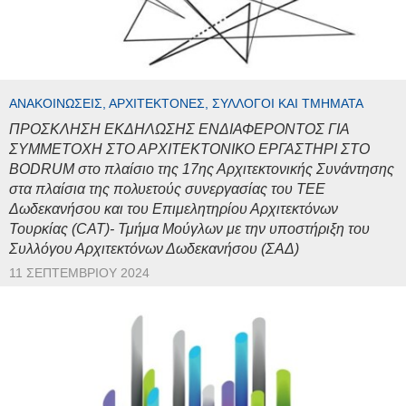
ΑΝΑΚΟΙΝΏΣΕΙΣ, ΑΡΧΙΤΈΚΤΟΝΕΣ, ΣΎΛΛΟΓΟΙ ΚΑΙ ΤΜΉΜΑΤΑ
ΠΡΟΣΚΛΗΣΗ ΕΚΔΗΛΩΣΗΣ ΕΝΔΙΑΦΕΡΟΝΤΟΣ ΓΙΑ
ΣΥΜΜΕΤΟΧΗ ΣΤΟ ΑΡΧΙΤΕΚΤΟΝΙΚΟ ΕΡΓΑΣΤΗΡΙ ΣΤΟ
BODRUM στο πλαίσιο της 17ης Αρχιτεκτονικής Συνάντησης
στα πλαίσια της πολυετούς συνεργασίας του ΤΕΕ
Δωδεκανήσου και του Επιμελητηρίου Αρχιτεκτόνων
Τουρκίας (CAT)- Τμήμα Μούγλων με την υποστήριξη του
Συλλόγου Αρχιτεκτόνων Δωδεκανήσου (ΣΑΔ)
11 ΣΕΠΤΕΜΒΡΊΟΥ 2024