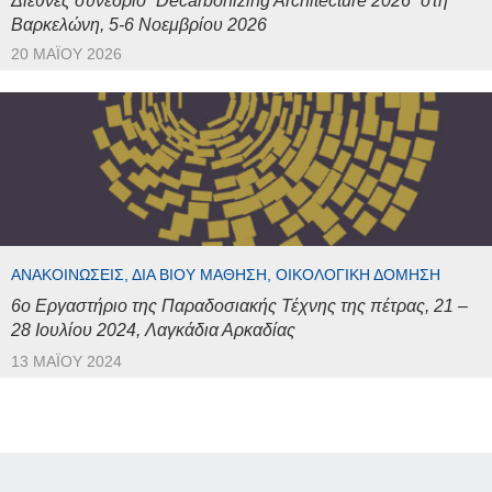
Διεθνές συνέδριο “Decarbonizing Architecture 2026” στη
Βαρκελώνη, 5-6 Νοεμβρίου 2026
20 ΜΑΪ́ΟΥ 2026
ΑΝΑΚΟΙΝΏΣΕΙΣ, ΔΙΆ ΒΊΟΥ ΜΆΘΗΣΗ, ΟΙΚΟΛΟΓΙΚΉ ΔΌΜΗΣΗ
6ο Εργαστήριο της Παραδοσιακής Τέχνης της πέτρας, 21 –
28 Ιουλίου 2024, Λαγκάδια Αρκαδίας
13 ΜΑΪ́ΟΥ 2024