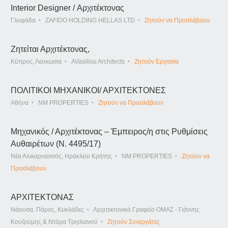
Interior Designer / Αρχιτέκτονας
Γλυφάδα
ZAFIDO HOLDING HELLAS LTD
Ζητούν να Προσλάβουν
Ζητείται Αρχιτέκτονας,
Κύπρος, Λευκωσια
AVasiliou Architects
Ζητούν Εργασία
ΠΟΛΙΤΙΚΟΙ ΜΗΧΑΝΙΚΟΙ/ ΑΡΧΙΤΕΚΤΟΝΕΣ
Αθήνα
NM PROPERTIES
Ζητούν να Προσλάβουν
Μηχανικός / Αρχιτέκτονας – Έμπειρος/η στις Ρυθμίσεις
Αυθαιρέτων (Ν. 4495/17)
Νέα Αλικαρνασσός, Ηράκλειο Κρήτης
NM PROPERTIES
Ζητούν να
Προσλάβουν
ΑΡΧΙΤΕΚΤΟΝΑΣ
Νάουσα, Πάρος, Κυκλάδες
Αρχιτεκτονικό Γραφείο ΟΜΑΣ - Γιάννης
Κουζούμης & Ντόρα Τριγλιανού
Ζητούν Συνεργάτες