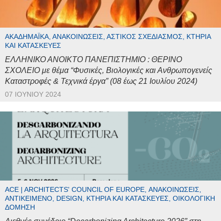
ΑΚΑΔΗΜΑΪΚΆ, ΑΝΑΚΟΙΝΏΣΕΙΣ, ΑΣΤΙΚΌΣ ΣΧΕΔΙΑΣΜΌΣ, ΚΤΉΡΙΑ
ΚΑΙ ΚΑΤΑΣΚΕΥΈΣ
ΕΛΛΗΝΙΚΟ ΑΝΟΙΚΤΟ ΠΑΝΕΠΙΣΤΗΜΙΟ : ΘΕΡΙΝΟ
ΣΧΟΛΕΙΟ με θέμα “Φυσικές, Βιολογικές και Ανθρωπογενείς
Καταστροφές & Τεχνικά έργα” (08 έως 21 Ιουλίου 2024)
07 ΙΟΥΝΊΟΥ 2024
ACE | ARCHITECTS' COUNCIL OF EUROPE, ΑΝΑΚΟΙΝΏΣΕΙΣ,
ΑΝΤΙΚΕΊΜΕΝΟ, DESIGN, ΚΤΉΡΙΑ ΚΑΙ ΚΑΤΑΣΚΕΥΈΣ, ΟΙΚΟΛΟΓΙΚΉ
ΔΌΜΗΣΗ