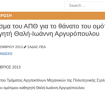
Search
for:
ΈΡΩΣΗ
σμα του ΑΠΘ για το θάνατο του ομό
γητή Θαλή-Ιωάννη Αργυρόπουλου
ΕΜΒΡΊΟΥ 2013
ΣΑΔΑΣ-ΠΕΑ
ΙΝΏΣΕΙΣ
ΒΡΙΟΣ 2013
του Τμήματος Αρχιτεκτόνων Μηχανικών της Πολυτεχνικής Σχολ
ου ομότιμου καθηγητή Θαλή-Ιωάννη Αργυρόπουλου