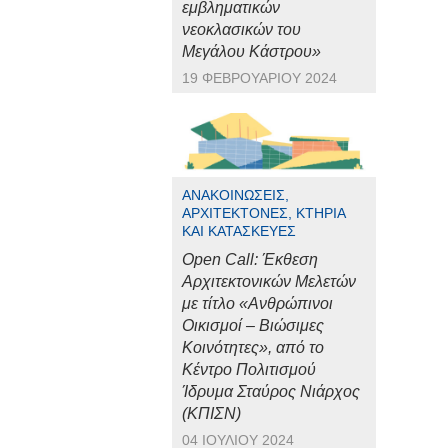
εμβληματικών
νεοκλασικών του
Μεγάλου Κάστρου»
19 ΦΕΒΡΟΥΑΡΊΟΥ 2024
ΑΝΑΚΟΙΝΏΣΕΙΣ,
ΑΡΧΙΤΈΚΤΟΝΕΣ, ΚΤΉΡΙΑ
ΚΑΙ ΚΑΤΑΣΚΕΥΈΣ
Open Call: Έκθεση
Αρχιτεκτονικών Μελετών
με τίτλο «Ανθρώπινοι
Οικισμοί – Βιώσιμες
Κοινότητες», από το
Κέντρο Πολιτισμού
Ίδρυμα Σταύρος Νιάρχος
(ΚΠΙΣΝ)
04 ΙΟΥΛΊΟΥ 2024