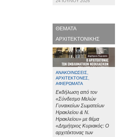
24 ΙΟΥΛΊΟΥ 2026
ΘΕΜΑΤΑ
ΑΡΧΙΤΕΚΤΟΝΙΚΗΣ
ΑΝΑΚΟΙΝΏΣΕΙΣ,
ΑΡΧΙΤΈΚΤΟΝΕΣ,
ΑΦΙΕΡΏΜΑΤΑ
Εκδήλωση από τον
«Σύνδεσμο Μελών
Γυναικείων Σωματείων
Ηρακλείου & Ν.
Ηρακλείου» με θέμα
«Δημήτριος Κυριακός: Ο
αρχιτέκτονας των