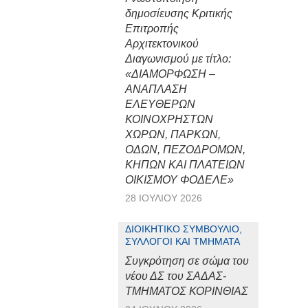
δημοσίευσης Κριτικής
Επιτροπής
Αρχιτεκτονικού
Διαγωνισμού με τίτλο:
«ΔΙΑΜΟΡΦΩΣΗ –
ΑΝΑΠΛΑΣΗ
ΕΛΕΥΘΕΡΩΝ
ΚΟΙΝΟΧΡΗΣΤΩΝ
ΧΩΡΩΝ, ΠΑΡΚΩΝ,
ΟΔΩΝ, ΠΕΖΟΔΡΟΜΩΝ,
ΚΗΠΩΝ ΚΑΙ ΠΛΑΤΕΙΩΝ
ΟΙΚΙΣΜΟΥ ΦΟΔΕΛΕ»
28 ΙΟΥΛΊΟΥ 2026
ΔΙΟΙΚΗΤΙΚΌ ΣΥΜΒΟΎΛΙΟ,
ΣΎΛΛΟΓΟΙ ΚΑΙ ΤΜΉΜΑΤΑ
Συγκρότηση σε σώμα του
νέου ΔΣ του ΣΑΔΑΣ-
ΤΜΗΜΑΤΟΣ ΚΟΡΙΝΘΙΑΣ