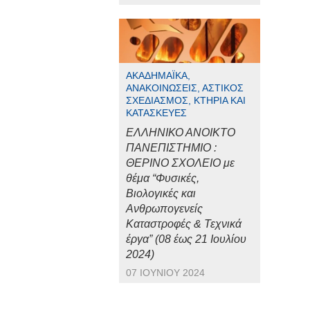
ΑΚΑΔΗΜΑΪΚΆ,
ΑΝΑΚΟΙΝΏΣΕΙΣ, ΑΣΤΙΚΌΣ
ΣΧΕΔΙΑΣΜΌΣ, ΚΤΉΡΙΑ ΚΑΙ
ΚΑΤΑΣΚΕΥΈΣ
ΕΛΛΗΝΙΚΟ ΑΝΟΙΚΤΟ
ΠΑΝΕΠΙΣΤΗΜΙΟ :
ΘΕΡΙΝΟ ΣΧΟΛΕΙΟ με
θέμα “Φυσικές,
Βιολογικές και
Ανθρωπογενείς
Καταστροφές & Τεχνικά
έργα” (08 έως 21 Ιουλίου
2024)
07 ΙΟΥΝΊΟΥ 2024