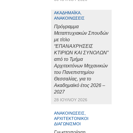
ΑΚΑΔΗΜΑΪΚΆ,
ΑΝΑΚΟΙΝΏΣΕΙΣ
Πρόγραμμα
Μεταπτυχιακών Σπουδών
με τίτλο
“ΕΠΑΝΑΧΡΗΣΕΙΣ
ΚΤΙΡΙΩΝ ΚΑΙ ΣΥΝΟΛΩΝ”
από το Τμήμα
Αρχιτεκτόνων Μηχανικών
του Πανεπιστημίου
Θεσσαλίας, για το
Ακαδημαϊκό έτος 2026 –
2027
28 ΙΟΥΛΊΟΥ 2026
ΑΝΑΚΟΙΝΏΣΕΙΣ,
ΑΡΧΙΤΕΚΤΟΝΙΚΟΊ
ΔΙΑΓΩΝΙΣΜΟΊ
Γνωστοποίηση