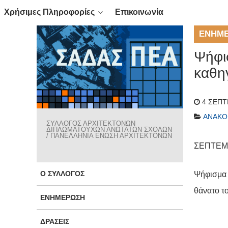
Χρήσιμες Πληροφορίες
Επικοινωνία
ΕΝΗΜ
Ψήφι
καθη
4 ΣΕΠΤ
ΑΝΑΚΟ
ΣΥΛΛΟΓΟΣ ΑΡΧΙΤΕΚΤΟΝΩΝ
ΔΙΠΛΩΜΑΤΟΥΧΩΝ ΑΝΩΤΑΤΩΝ ΣΧΟΛΩΝ
/ ΠΑΝΕΛΛΗΝΙΑ ΕΝΩΣΗ ΑΡΧΙΤΕΚΤΟΝΩΝ
ΣΕΠΤΕΜ
Ο ΣΎΛΛΟΓΟΣ
Ψήφισμα 
θάνατο τ
ΕΝΗΜΈΡΩΣΗ
ΔΡΆΣΕΙΣ