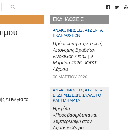
ΕΚΔΗΛΩΣΕΙΣ
τιμου
ΑΝΑΚΟΙΝΏΣΕΙΣ, ΑΤΖΈΝΤΑ
ΕΚΔΗΛΏΣΕΩΝ
Πρόσκληση στην Τελετή
Απονομής Βραβείων
«NextGen Arch» | 9
Μαρτίου 2026, JOIST
Λάρισα
06 ΜΑΡΤΊΟΥ 2026
ΑΝΑΚΟΙΝΏΣΕΙΣ, ΑΤΖΈΝΤΑ
ΕΚΔΗΛΏΣΕΩΝ, ΣΎΛΛΟΓΟΙ
ής ΑΠΘ για το
ΚΑΙ ΤΜΉΜΑΤΑ
Ημερίδα:
«Προσβασιμότητα και
Συμπερίληψη στον
Δημόσιο Χώρο: