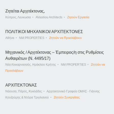
Ζητείται Αρχιτέκτονας,
Κύπρος, Λευκωσια
AVasiliou Architects
Ζητούν Εργασία
ΠΟΛΙΤΙΚΟΙ ΜΗΧΑΝΙΚΟΙ/ ΑΡΧΙΤΕΚΤΟΝΕΣ
Αθήνα
NM PROPERTIES
Ζητούν να Προσλάβουν
Μηχανικός / Αρχιτέκτονας – Έμπειρος/η στις Ρυθμίσεις
Αυθαιρέτων (Ν. 4495/17)
Νέα Αλικαρνασσός, Ηράκλειο Κρήτης
NM PROPERTIES
Ζητούν να
Προσλάβουν
ΑΡΧΙΤΕΚΤΟΝΑΣ
Νάουσα, Πάρος, Κυκλάδες
Αρχιτεκτονικό Γραφείο ΟΜΑΣ - Γιάννης
Κουζούμης & Ντόρα Τριγλιανού
Ζητούν Συνεργάτες