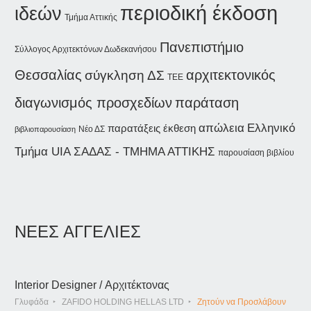
περιοδική έκδοση
ιδεών
Τμήμα Αττικής
Πανεπιστήμιο
Σύλλογος Αρχιτεκτόνων Δωδεκανήσου
Θεσσαλίας
αρχιτεκτονικός
σύγκληση ΔΣ
ΤΕΕ
παράταση
διαγωνισμός προσχεδίων
απώλεια
Ελληνικό
παρατάξεις
έκθεση
Νέο ΔΣ
βιβλιοπαρουσίαση
ΣΑΔΑΣ - ΤΜΗΜΑ ΑΤΤΙΚΗΣ
Τμήμα UIA
παρουσίαση βιβλίου
ΝΕΕΣ ΑΓΓΕΛΙΕΣ
Interior Designer / Αρχιτέκτονας
Γλυφάδα
ZAFIDO HOLDING HELLAS LTD
Ζητούν να Προσλάβουν