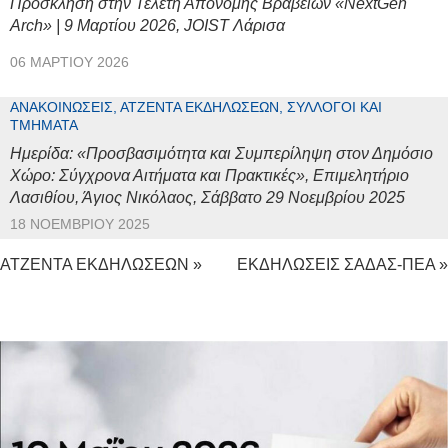
Πρόσκληση στην Τελετή Απονομής Βραβείων «NextGen
Arch» | 9 Μαρτίου 2026, JOIST Λάρισα
06 ΜΑΡΤΊΟΥ 2026
ΑΝΑΚΟΙΝΏΣΕΙΣ, ΑΤΖΈΝΤΑ ΕΚΔΗΛΏΣΕΩΝ, ΣΎΛΛΟΓΟΙ ΚΑΙ
ΤΜΉΜΑΤΑ
Ημερίδα: «Προσβασιμότητα και Συμπερίληψη στον Δημόσιο
Χώρο: Σύγχρονα Αιτήματα και Πρακτικές», Επιμελητήριο
Λασιθίου, Άγιος Νικόλαος, Σάββατο 29 Νοεμβρίου 2025
18 ΝΟΕΜΒΡΊΟΥ 2025
ΑΤΖΕΝΤΑ ΕΚΔΗΛΩΣΕΩΝ »
ΕΚΔΗΛΩΣΕΙΣ ΣΑΔΑΣ-ΠΕΑ »