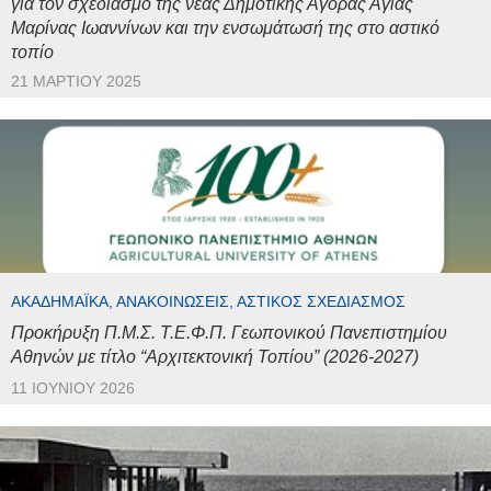
για τον σχεδιασμό της νέας Δημοτικής Αγοράς Αγίας
Μαρίνας Ιωαννίνων και την ενσωμάτωσή της στο αστικό
τοπίο
21 ΜΑΡΤΊΟΥ 2025
ΑΚΑΔΗΜΑΪΚΆ, ΑΝΑΚΟΙΝΏΣΕΙΣ, ΑΣΤΙΚΌΣ ΣΧΕΔΙΑΣΜΌΣ
Προκήρυξη Π.Μ.Σ. Τ.Ε.Φ.Π. Γεωπονικού Πανεπιστημίου
Αθηνών με τίτλο “Αρχιτεκτονική Τοπίου” (2026-2027)
11 ΙΟΥΝΊΟΥ 2026