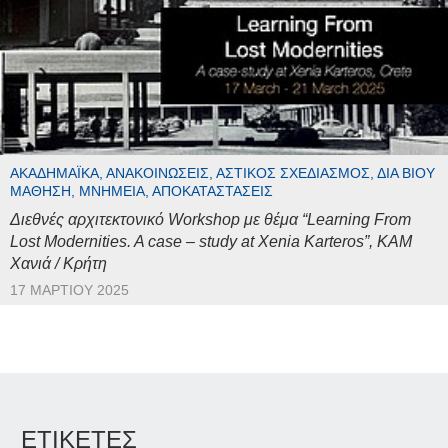
ΑΚΑΔΗΜΑΪΚΆ, ΑΝΑΚΟΙΝΏΣΕΙΣ, ΑΣΤΙΚΌΣ ΣΧΕΔΙΑΣΜΌΣ, ΔΙΆ ΒΊΟΥ
ΜΆΘΗΣΗ, ΜΝΗΜΕΊΑ, ΑΠΟΚΑΤΑΣΤΆΣΕΙΣ
Διεθνές αρχιτεκτονικό Workshop με θέμα “Learning From
Lost Modernities. A case – study at Xenia Karteros”, ΚΑΜ
Χανιά / Κρήτη
17 ΜΑΡΤΊΟΥ 2025
ΕΤΙΚΕΤΕΣ