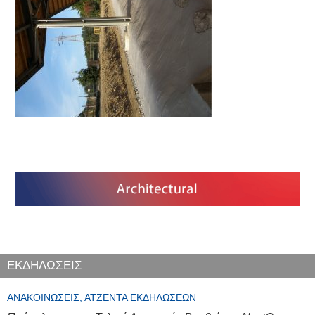
ΕΚΔΗΛΩΣΕΙΣ
ΑΝΑΚΟΙΝΏΣΕΙΣ, ΑΤΖΈΝΤΑ ΕΚΔΗΛΏΣΕΩΝ