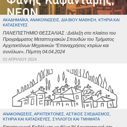
ΑΚΑΔΗΜΑΪΚΆ, ΑΝΑΚΟΙΝΏΣΕΙΣ, ΔΙΆ ΒΊΟΥ ΜΆΘΗΣΗ, ΚΤΉΡΙΑ ΚΑΙ
ΚΑΤΑΣΚΕΥΈΣ
ΠΑΝΕΠΙΣΤΗΜΙΟ ΘΕΣΣΑΛΙΑΣ : Διάλεξη στο πλαίσιο του
Προγράμματος Μεταπτυχιακών Σπουδών του Τμήματος
Αρχιτεκτόνων Μηχανικών “Επαναχρήσεις κτιρίων και
συνόλων», Πέμπτη 04.04.2024
02 ΑΠΡΙΛΊΟΥ 2024
ΑΝΑΚΟΙΝΏΣΕΙΣ, ΑΡΧΙΤΈΚΤΟΝΕΣ, ΑΣΤΙΚΌΣ ΣΧΕΔΙΑΣΜΌΣ,
ΚΤΉΡΙΑ ΚΑΙ ΚΑΤΑΣΚΕΥΈΣ, ΣΎΛΛΟΓΟΙ ΚΑΙ ΤΜΉΜΑΤΑ