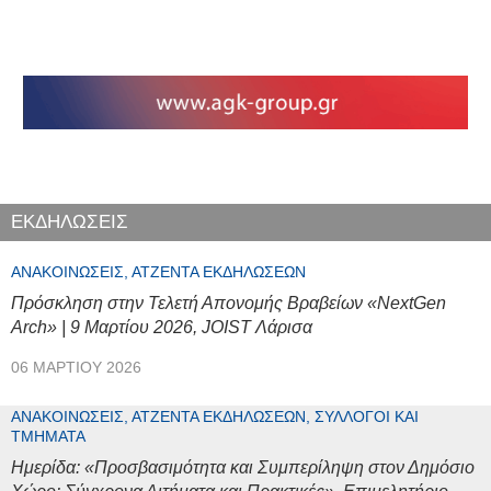
ΕΚΔΗΛΩΣΕΙΣ
ΑΝΑΚΟΙΝΏΣΕΙΣ, ΑΤΖΈΝΤΑ ΕΚΔΗΛΏΣΕΩΝ
Πρόσκληση στην Τελετή Απονομής Βραβείων «NextGen
Arch» | 9 Μαρτίου 2026, JOIST Λάρισα
06 ΜΑΡΤΊΟΥ 2026
ΑΝΑΚΟΙΝΏΣΕΙΣ, ΑΤΖΈΝΤΑ ΕΚΔΗΛΏΣΕΩΝ, ΣΎΛΛΟΓΟΙ ΚΑΙ
ΤΜΉΜΑΤΑ
Ημερίδα: «Προσβασιμότητα και Συμπερίληψη στον Δημόσιο