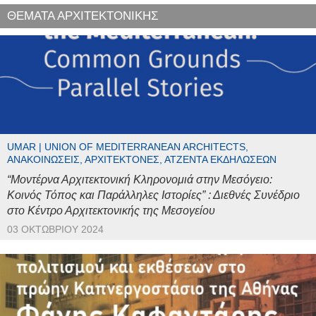
ΘΕΜΑΤΑ ΑΡΧΙΤΕΚΤΟΝΙΚΗΣ
UMAR | UNION OF MEDITERRANEAN ARCHITECTS,
ΑΝΑΚΟΙΝΏΣΕΙΣ, ΑΡΧΙΤΈΚΤΟΝΕΣ, ΑΤΖΈΝΤΑ ΕΚΔΗΛΏΣΕΩΝ
“Μοντέρνα Αρχιτεκτονική Κληρονομιά στην Μεσόγειο:
Κοινός Τόπος και Παράλληλες Ιστορίες” : Διεθνές Συνέδριο
στο Κέντρο Αρχιτεκτονικής της Μεσογείου
03 ΟΚΤΩΒΡΊΟΥ 2024