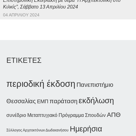
Επιστημονική Εκδήλωση με θέμα “Η Αρχιτεκτονική στο
Κιλκίς”, Σάββατο 13 Απριλίου 2024
04 ΑΠΡΙΛΊΟΥ 2024
ΕΤΙΚΕΤΕΣ
περιοδική έκδοση
Πανεπιστήμιο
εκδήλωση
παράταση
Θεσσαλίας
ΕΜΠ
ΑΠΘ
συνέδριο
Μεταπτυχιακό Πρόγραμμα Σπουδών
Ημερήσια
Σύλλογος Αρχιτεκτόνων Δωδεκανήσου