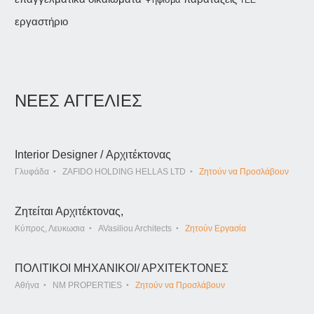
εργαστήριο
ΝΕΕΣ ΑΓΓΕΛΙΕΣ
Interior Designer / Αρχιτέκτονας
Γλυφάδα
ZAFIDO HOLDING HELLAS LTD
Ζητούν να Προσλάβουν
Ζητείται Αρχιτέκτονας,
Κύπρος, Λευκωσια
AVasiliou Architects
Ζητούν Εργασία
ΠΟΛΙΤΙΚΟΙ ΜΗΧΑΝΙΚΟΙ/ ΑΡΧΙΤΕΚΤΟΝΕΣ
Αθήνα
NM PROPERTIES
Ζητούν να Προσλάβουν