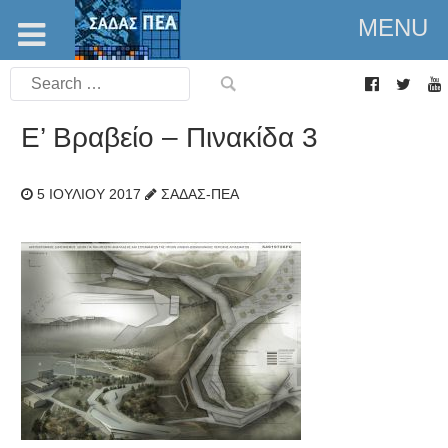
MENU
Search
for:
Ε’ Βραβείο – Πινακίδα 3
5 ΙΟΥΛΊΟΥ 2017
ΣΑΔΑΣ-ΠΕΑ