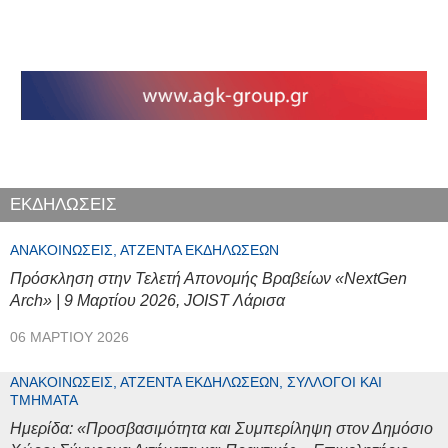
ΕΚΔΗΛΩΣΕΙΣ
ΑΝΑΚΟΙΝΏΣΕΙΣ, ΑΤΖΈΝΤΑ ΕΚΔΗΛΏΣΕΩΝ
Πρόσκληση στην Τελετή Απονομής Βραβείων «NextGen
Arch» | 9 Μαρτίου 2026, JOIST Λάρισα
06 ΜΑΡΤΊΟΥ 2026
ΑΝΑΚΟΙΝΏΣΕΙΣ, ΑΤΖΈΝΤΑ ΕΚΔΗΛΏΣΕΩΝ, ΣΎΛΛΟΓΟΙ ΚΑΙ
ΤΜΉΜΑΤΑ
Ημερίδα: «Προσβασιμότητα και Συμπερίληψη στον Δημόσιο