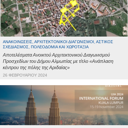
ΑΝΑΚΟΙΝΏΣΕΙΣ, ΑΡΧΙΤΕΚΤΟΝΙΚΟΊ ΔΙΑΓΩΝΙΣΜΟΊ, ΑΣΤΙΚΌΣ
ΣΧΕΔΙΑΣΜΌΣ, ΠΟΛΕΟΔΟΜΊΑ ΚΑΙ ΧΩΡΟΤΑΞΊΑ
Αποτελέσματα Ανοικτού Αρχιτεκτονικού Διαγωνισμού
Προσχεδίων του Δήμου Αλμωπίας με τίτλο «Ανάπλαση
κέντρου της πόλης της Αριδαίας»
26 ΦΕΒΡΟΥΑΡΊΟΥ 2024