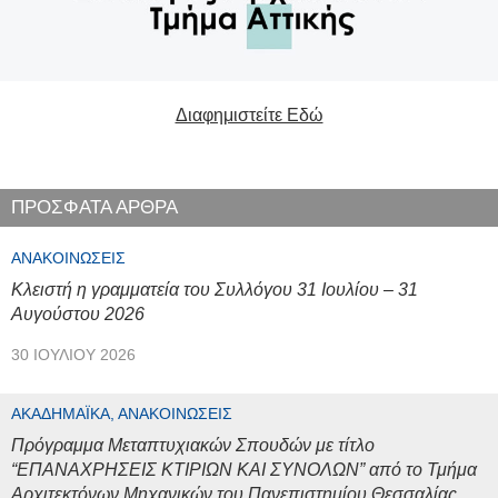
Διαφημιστείτε Εδώ
ΠΡΟΣΦΑΤΑ ΑΡΘΡΑ
ΑΝΑΚΟΙΝΏΣΕΙΣ
Κλειστή η γραμματεία του Συλλόγου 31 Ιουλίου – 31
Αυγούστου 2026
30 ΙΟΥΛΊΟΥ 2026
ΑΚΑΔΗΜΑΪΚΆ, ΑΝΑΚΟΙΝΏΣΕΙΣ
Πρόγραμμα Μεταπτυχιακών Σπουδών με τίτλο
“ΕΠΑΝΑΧΡΗΣΕΙΣ ΚΤΙΡΙΩΝ ΚΑΙ ΣΥΝΟΛΩΝ” από το Τμήμα
Αρχιτεκτόνων Μηχανικών του Πανεπιστημίου Θεσσαλίας,