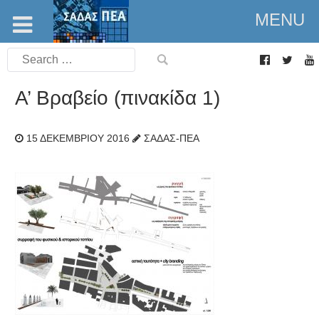
MENU
Search
for:
Α’ Βραβείο (πινακίδα 1)
15 ΔΕΚΕΜΒΡΊΟΥ 2016
ΣΑΔΑΣ-ΠΕΑ