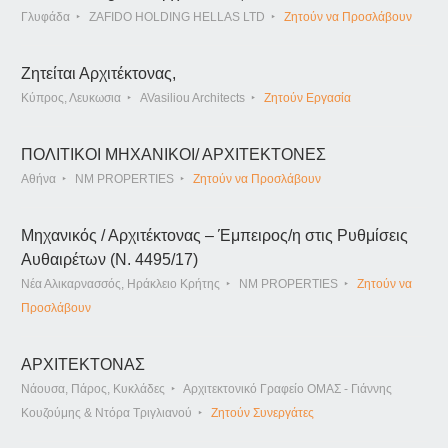
Γλυφάδα
ZAFIDO HOLDING HELLAS LTD
Ζητούν να Προσλάβουν
Ζητείται Αρχιτέκτονας,
Κύπρος, Λευκωσια
AVasiliou Architects
Ζητούν Εργασία
ΠΟΛΙΤΙΚΟΙ ΜΗΧΑΝΙΚΟΙ/ ΑΡΧΙΤΕΚΤΟΝΕΣ
Αθήνα
NM PROPERTIES
Ζητούν να Προσλάβουν
Μηχανικός / Αρχιτέκτονας – Έμπειρος/η στις Ρυθμίσεις
Αυθαιρέτων (Ν. 4495/17)
Νέα Αλικαρνασσός, Ηράκλειο Κρήτης
NM PROPERTIES
Ζητούν να
Προσλάβουν
ΑΡΧΙΤΕΚΤΟΝΑΣ
Νάουσα, Πάρος, Κυκλάδες
Αρχιτεκτονικό Γραφείο ΟΜΑΣ - Γιάννης
Κουζούμης & Ντόρα Τριγλιανού
Ζητούν Συνεργάτες