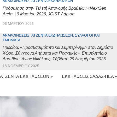
ΑΝΑΚΟΙΝΏΣΕΙΣ, ΑΤΖΈΝΤΑ ΕΚΔΗΛΏΣΕΩΝ
Πρόσκληση στην Τελετή Απονομής Βραβείων «NextGen
Arch» | 9 Μαρτίου 2026, JOIST Λάρισα
06 ΜΑΡΤΊΟΥ 2026
ΑΝΑΚΟΙΝΏΣΕΙΣ, ΑΤΖΈΝΤΑ ΕΚΔΗΛΏΣΕΩΝ, ΣΎΛΛΟΓΟΙ ΚΑΙ
ΤΜΉΜΑΤΑ
Ημερίδα: «Προσβασιμότητα και Συμπερίληψη στον Δημόσιο
Χώρο: Σύγχρονα Αιτήματα και Πρακτικές», Επιμελητήριο
Λασιθίου, Άγιος Νικόλαος, Σάββατο 29 Νοεμβρίου 2025
18 ΝΟΕΜΒΡΊΟΥ 2025
ΑΤΖΕΝΤΑ ΕΚΔΗΛΩΣΕΩΝ »
ΕΚΔΗΛΩΣΕΙΣ ΣΑΔΑΣ-ΠΕΑ »