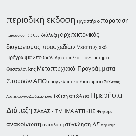
περιοδική έκδοση
παράταση
εργαστήριο
αρχιτεκτονικός
διάλεξη
παρουσίαση βιβλίου
διαγωνισμός προσχεδίων
Μεταπτυχιακό
Πρόγραμμα Σπουδών
Αριστοτέλειο Πανεπιστήμιο
Μεταπτυχιακά Προγράμματα
Θεσσαλονίκης
Σπουδών
ΑΠΘ
επαγγελματικά δικαιώματα
Σύλλογος
Ημερήσια
απώλεια
έκθεση
Αρχιτεκτόνων Δωδεκανήσου
Διάταξη
ΣΑΔΑΣ - ΤΜΗΜΑ ΑΤΤΙΚΗΣ
Ψήφισμα
ανακοίνωση
σύγκληση ΔΣ
ανάπλαση
περίληψη