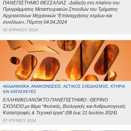
ΠΑΝΕΠΙΣΤΗΜΙΟ ΘΕΣΣΑΛΙΑΣ : Διάλεξη στο πλαίσιο του
Προγράμματος Μεταπτυχιακών Σπουδών του Τμήματος
Αρχιτεκτόνων Μηχανικών “Επαναχρήσεις κτιρίων και
συνόλων», Πέμπτη 04.04.2024
02 ΑΠΡΙΛΊΟΥ 2024
ΑΚΑΔΗΜΑΪΚΆ, ΑΝΑΚΟΙΝΏΣΕΙΣ, ΑΣΤΙΚΌΣ ΣΧΕΔΙΑΣΜΌΣ, ΚΤΉΡΙΑ
ΚΑΙ ΚΑΤΑΣΚΕΥΈΣ
ΕΛΛΗΝΙΚΟ ΑΝΟΙΚΤΟ ΠΑΝΕΠΙΣΤΗΜΙΟ : ΘΕΡΙΝΟ
ΣΧΟΛΕΙΟ με θέμα “Φυσικές, Βιολογικές και Ανθρωπογενείς
Καταστροφές & Τεχνικά έργα” (08 έως 21 Ιουλίου 2024)
07 ΙΟΥΝΊΟΥ 2024