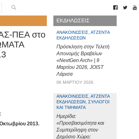
ΕΚΔΗΛΩΣΕΙΣ
ΔΑΣ-ΠΕΑ στο
ΑΝΑΚΟΙΝΏΣΕΙΣ, ΑΤΖΈΝΤΑ
ΕΚΔΗΛΏΣΕΩΝ
ΙΩΜΑΤΑ
Πρόσκληση στην Τελετή
13
Απονομής Βραβείων
«NextGen Arch» | 9
Μαρτίου 2026, JOIST
Λάρισα
06 ΜΑΡΤΊΟΥ 2026
ΑΝΑΚΟΙΝΏΣΕΙΣ, ΑΤΖΈΝΤΑ
ΕΚΔΗΛΏΣΕΩΝ, ΣΎΛΛΟΓΟΙ
ΚΑΙ ΤΜΉΜΑΤΑ
:
Ημερίδα:
«Προσβασιμότητα και
 Οκτωβρίου 2013.
Συμπερίληψη στον
Δημόσιο Χώρο: