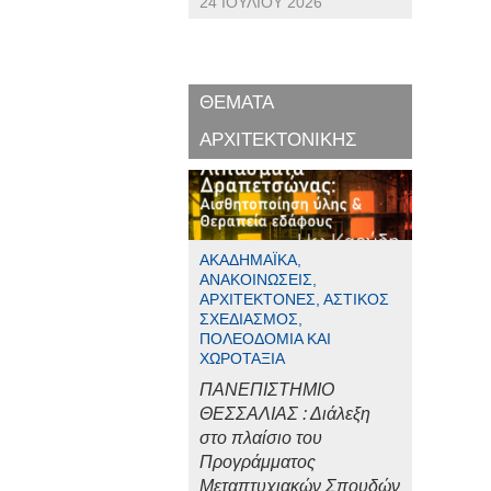
24 ΙΟΥΛΊΟΥ 2026
ΘΕΜΑΤΑ
ΑΡΧΙΤΕΚΤΟΝΙΚΗΣ
ΑΚΑΔΗΜΑΪΚΆ,
ΑΝΑΚΟΙΝΏΣΕΙΣ,
ΑΡΧΙΤΈΚΤΟΝΕΣ, ΑΣΤΙΚΌΣ
ΣΧΕΔΙΑΣΜΌΣ,
ΠΟΛΕΟΔΟΜΊΑ ΚΑΙ
ΧΩΡΟΤΑΞΊΑ
ΠΑΝΕΠΙΣΤΗΜΙΟ
ΘΕΣΣΑΛΙΑΣ : Διάλεξη
στο πλαίσιο του
Προγράμματος
Μεταπτυχιακών Σπουδών