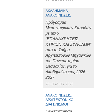
ΑΚΑΔΗΜΑΪΚΆ,
ΑΝΑΚΟΙΝΏΣΕΙΣ
Πρόγραμμα
Μεταπτυχιακών Σπουδών
με τίτλο
“ΕΠΑΝΑΧΡΗΣΕΙΣ
ΚΤΙΡΙΩΝ ΚΑΙ ΣΥΝΟΛΩΝ”
από το Τμήμα
Αρχιτεκτόνων Μηχανικών
του Πανεπιστημίου
Θεσσαλίας, για το
Ακαδημαϊκό έτος 2026 –
2027
28 ΙΟΥΛΊΟΥ 2026
ΑΝΑΚΟΙΝΏΣΕΙΣ,
ΑΡΧΙΤΕΚΤΟΝΙΚΟΊ
ΔΙΑΓΩΝΙΣΜΟΊ
Γνωστοποίηση