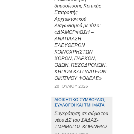
δημοσίευσης Κριτικής
Επιτροπής
Αρχιτεκτονικού
Διαγωνισμού με τίτλο:
«ΔΙΑΜΟΡΦΩΣΗ –
ΑΝΑΠΛΑΣΗ
ΕΛΕΥΘΕΡΩΝ
ΚΟΙΝΟΧΡΗΣΤΩΝ
ΧΩΡΩΝ, ΠΑΡΚΩΝ,
ΟΔΩΝ, ΠΕΖΟΔΡΟΜΩΝ,
ΚΗΠΩΝ ΚΑΙ ΠΛΑΤΕΙΩΝ
ΟΙΚΙΣΜΟΥ ΦΟΔΕΛΕ»
28 ΙΟΥΛΊΟΥ 2026
ΔΙΟΙΚΗΤΙΚΌ ΣΥΜΒΟΎΛΙΟ,
ΣΎΛΛΟΓΟΙ ΚΑΙ ΤΜΉΜΑΤΑ
Συγκρότηση σε σώμα του
νέου ΔΣ του ΣΑΔΑΣ-
ΤΜΗΜΑΤΟΣ ΚΟΡΙΝΘΙΑΣ