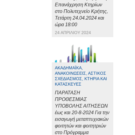
Επανάχρηση Κτηρίων
στο Πολυτεχνείο Κρήτης,
Τετάρτη 24.04.2024 και
ώρα 18:00
24 ΑΠΡΙΛΊΟΥ 2024
ΑΚΑΔΗΜΑΪΚΆ,
ΑΝΑΚΟΙΝΏΣΕΙΣ, ΑΣΤΙΚΌΣ
ΣΧΕΔΙΑΣΜΌΣ, ΚΤΉΡΙΑ ΚΑΙ
ΚΑΤΑΣΚΕΥΈΣ
ΠΑΡΑΤΑΣΗ
ΠΡΟΘΕΣΜΙΑΣ
ΥΠΟΒΟΛΗΣ ΑΙΤΗΣΕΩΝ
έως και 20-8-2024 Για την
εισαγωγή μεταπτυχιακών
φοιτητών και φοιτητριών
στο Πρόγραμμα