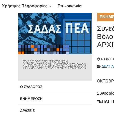
Χρήσιμες Πληροφορίες
Επικοινωνία
ΕΝΗΜ
Συνε
Βόλο
ΑΡΧΙ
6 ΟΚΤΩ
ΣΥΛΛΟΓΟΣ ΑΡΧΙΤΕΚΤΟΝΩΝ
ΔΙΠΛΩΜΑΤΟΥΧΩΝ ΑΝΩΤΑΤΩΝ ΣΧΟΛΩΝ
ΔΕΛΤΊ
/ ΠΑΝΕΛΛΗΝΙΑ ΕΝΩΣΗ ΑΡΧΙΤΕΚΤΟΝΩΝ
ΟΚΤΩΒΡΙ
Ο ΣΎΛΛΟΓΟΣ
Συνεδρί
ΕΝΗΜΈΡΩΣΗ
“ΕΠΑΓΓ
ΔΡΆΣΕΙΣ