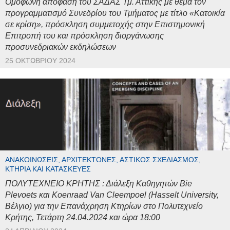
Ομόφωνη απόφαση του ΣΑΔΑΣ Τμ. Αττικής με θέμα τον
προγραμματισμό Συνεδρίου του Τμήματος με τίτλο «Κατοικία
σε κρίση», πρόσκληση συμμετοχής στην Επιστημονική
Επιτροπή του και πρόσκληση διοργάνωσης
προσυνεδριακών εκδηλώσεων
25 ΟΚΤΩΒΡΊΟΥ 2024
ΑΝΑΚΟΙΝΏΣΕΙΣ, ΑΡΧΙΤΈΚΤΟΝΕΣ, ΑΣΤΙΚΌΣ ΣΧΕΔΙΑΣΜΌΣ,
ΚΤΉΡΙΑ ΚΑΙ ΚΑΤΑΣΚΕΥΈΣ
ΠΟΛΥΤΕΧΝΕΙΟ ΚΡΗΤΗΣ : Διάλεξη Καθηγητών Bie
Plevoets και Koenraad Van Cleempoel (Hasselt University,
Βέλγιο) για την Επανάχρηση Κτηρίων στο Πολυτεχνείο
Κρήτης, Τετάρτη 24.04.2024 και ώρα 18:00