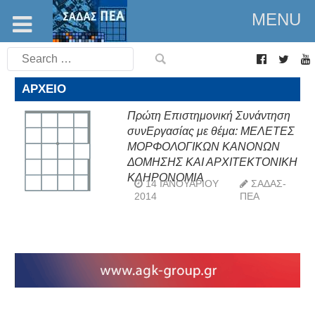
MENU
Search
for:
ΑΡΧΕΊΟ
Πρώτη Επιστημονική Συνάντηση
συνΕργασίας με θέμα: ΜΕΛΕΤΕΣ
ΜΟΡΦΟΛΟΓΙΚΩΝ ΚΑΝΟΝΩΝ
ΔΟΜΗΣΗΣ ΚΑΙ ΑΡΧΙΤΕΚΤΟΝΙΚΗ
ΚΛΗΡΟΝΟΜΙΑ
14 ΙΑΝΟΥΑΡΊΟΥ
ΣΑΔΑΣ-
2014
ΠΕΑ