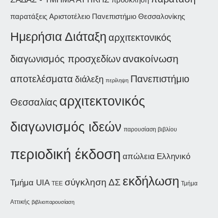
παρατάξεις
Αριστοτέλειο Πανεπιστήμιο Θεσσαλονίκης
Ημερήσια Διάταξη
αρχιτεκτονικός
ανακοίνωση
διαγωνισμός προσχεδίων
αποτελέσματα
Πανεπιστήμιο
διάλεξη
περίληψη
αρχιτεκτονικός
Θεσσαλίας
διαγωνισμός ιδεών
παρουσίαση βιβλίου
περιοδική έκδοση
απώλεια
Ελληνικό
εκδήλωση
σύγκληση ΔΣ
Τμήμα UIA
Τμήμα
ΤΕΕ
Αττικής
βιβλιοπαρουσίαση