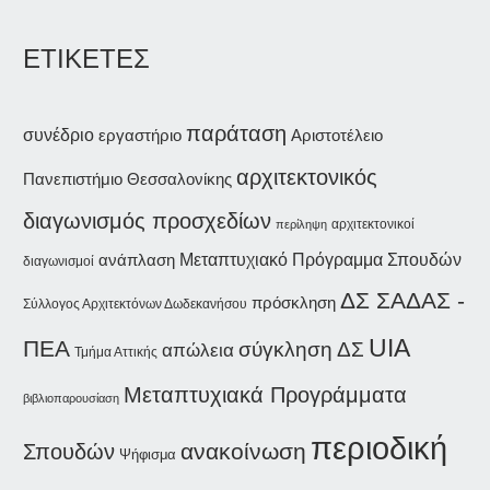
ΕΤΙΚΕΤΕΣ
παράταση
συνέδριο
εργαστήριο
Αριστοτέλειο
αρχιτεκτονικός
Πανεπιστήμιο Θεσσαλονίκης
διαγωνισμός προσχεδίων
αρχιτεκτονικοί
περίληψη
ανάπλαση
Μεταπτυχιακό Πρόγραμμα Σπουδών
διαγωνισμοί
ΔΣ ΣΑΔΑΣ -
πρόσκληση
Σύλλογος Αρχιτεκτόνων Δωδεκανήσου
UIA
ΠΕΑ
σύγκληση ΔΣ
απώλεια
Τμήμα Αττικής
Μεταπτυχιακά Προγράμματα
βιβλιοπαρουσίαση
περιοδική
Σπουδών
ανακοίνωση
Ψήφισμα