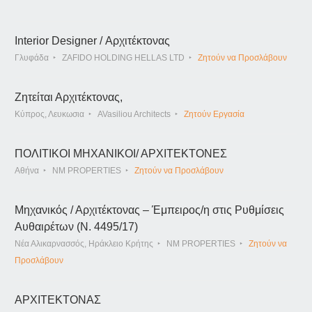
Interior Designer / Αρχιτέκτονας
Γλυφάδα
ZAFIDO HOLDING HELLAS LTD
Ζητούν να Προσλάβουν
Ζητείται Αρχιτέκτονας,
Κύπρος, Λευκωσια
AVasiliou Architects
Ζητούν Εργασία
ΠΟΛΙΤΙΚΟΙ ΜΗΧΑΝΙΚΟΙ/ ΑΡΧΙΤΕΚΤΟΝΕΣ
Αθήνα
NM PROPERTIES
Ζητούν να Προσλάβουν
Μηχανικός / Αρχιτέκτονας – Έμπειρος/η στις Ρυθμίσεις
Αυθαιρέτων (Ν. 4495/17)
Νέα Αλικαρνασσός, Ηράκλειο Κρήτης
NM PROPERTIES
Ζητούν να
Προσλάβουν
ΑΡΧΙΤΕΚΤΟΝΑΣ