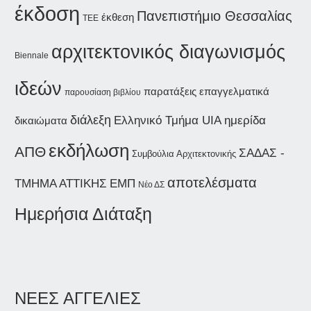
έκδοση
Πανεπιστήμιο Θεσσαλίας
έκθεση
ΤΕΕ
αρχιτεκτονικός διαγωνισμός
Biennale
ιδεών
παρατάξεις
επαγγελματικά
παρουσίαση βιβλίου
διάλεξη
ημερίδα
Ελληνικό Τμήμα UIA
δικαιώματα
εκδήλωση
ΑΠΘ
ΣΑΔΑΣ -
Συμβούλια Αρχιτεκτονικής
αποτελέσματα
ΤΜΗΜΑ ΑΤΤΙΚΗΣ
ΕΜΠ
Νέο ΔΣ
Ημερήσια Διάταξη
ΝΕΕΣ ΑΓΓΕΛΙΕΣ