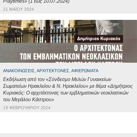
Playtimes» (1 έως 10.07.2024)
21 ΜΑΪ́ΟΥ 2024
ΑΝΑΚΟΙΝΏΣΕΙΣ, ΑΡΧΙΤΈΚΤΟΝΕΣ, ΑΦΙΕΡΏΜΑΤΑ
Εκδήλωση από τον «Σύνδεσμο Μελών Γυναικείων
Σωματείων Ηρακλείου & Ν. Ηρακλείου» με θέμα «Δημήτριος
Κυριακός: Ο αρχιτέκτονας των εμβληματικών νεοκλασικών
του Μεγάλου Κάστρου»
19 ΦΕΒΡΟΥΑΡΊΟΥ 2024