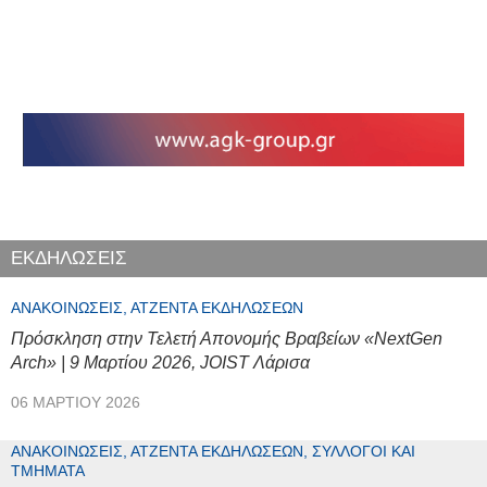
ΕΚΔΗΛΩΣΕΙΣ
ΑΝΑΚΟΙΝΏΣΕΙΣ, ΑΤΖΈΝΤΑ ΕΚΔΗΛΏΣΕΩΝ
Πρόσκληση στην Τελετή Απονομής Βραβείων «NextGen
Arch» | 9 Μαρτίου 2026, JOIST Λάρισα
06 ΜΑΡΤΊΟΥ 2026
ΑΝΑΚΟΙΝΏΣΕΙΣ, ΑΤΖΈΝΤΑ ΕΚΔΗΛΏΣΕΩΝ, ΣΎΛΛΟΓΟΙ ΚΑΙ
ΤΜΉΜΑΤΑ