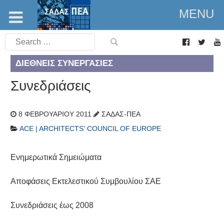
MENU
Search
for:
ΔΙΕΘΝΕΊΣ ΣΥΝΕΡΓΑΣΊΕΣ
Συνεδριάσεις
8 ΦΕΒΡΟΥΑΡΊΟΥ 2011
ΣΑΔΑΣ-ΠΕΑ
ACE | ARCHITECTS' COUNCIL OF EUROPE
Ενημερωτικά Σημειώματα
Αποφάσεις Εκτελεστικού Συμβουλίου ΣΑΕ
Συνεδριάσεις έως 2008