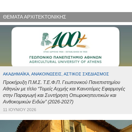
ΘΕΜΑΤΑ ΑΡΧΙΤΕΚΤΟΝΙΚΗΣ
ΑΚΑΔΗΜΑΪΚΆ, ΑΝΑΚΟΙΝΏΣΕΙΣ, ΑΣΤΙΚΌΣ ΣΧΕΔΙΑΣΜΌΣ
Προκήρυξη Π.Μ.Σ. Τ.Ε.Φ.Π. Γεωπονικού Πανεπιστημίου
Αθηνών με τίτλο “Τομείς Αιχμής και Καινοτόμες Εφαρμογές
στην Παραγωγή και Συντήρηση Οπωροκηπευτικών και
Ανθοκομικών Ειδών” (2026-2027)
11 ΙΟΥΝΊΟΥ 2026