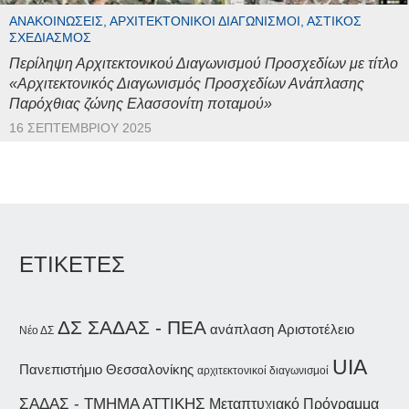
ΑΝΑΚΟΙΝΏΣΕΙΣ, ΑΡΧΙΤΕΚΤΟΝΙΚΟΊ ΔΙΑΓΩΝΙΣΜΟΊ, ΑΣΤΙΚΌΣ
ΣΧΕΔΙΑΣΜΌΣ
Περίληψη Αρχιτεκτονικού Διαγωνισμού Προσχεδίων με τίτλο
«Αρχιτεκτονικός Διαγωνισμός Προσχεδίων Ανάπλασης
Παρόχθιας ζώνης Ελασσονίτη ποταμού»
16 ΣΕΠΤΕΜΒΡΊΟΥ 2025
ΕΤΙΚΕΤΕΣ
ΔΣ ΣΑΔΑΣ - ΠΕΑ
ανάπλαση
Αριστοτέλειο
Νέο ΔΣ
UIA
Πανεπιστήμιο Θεσσαλονίκης
αρχιτεκτονικοί διαγωνισμοί
ΣΑΔΑΣ - ΤΜΗΜΑ ΑΤΤΙΚΗΣ
Μεταπτυχιακό Πρόγραμμα