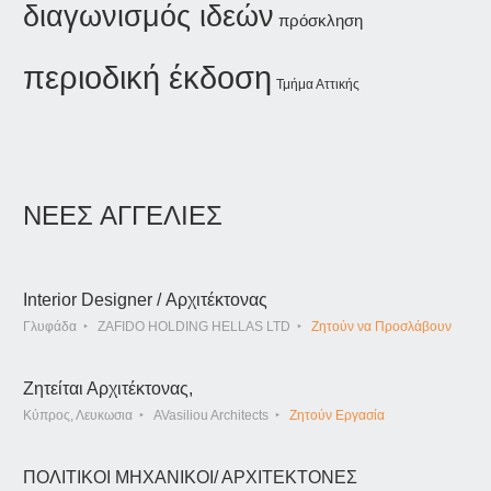
διαγωνισμός ιδεών
πρόσκληση
περιοδική έκδοση
Τμήμα Αττικής
ΝΕΕΣ ΑΓΓΕΛΙΕΣ
Interior Designer / Αρχιτέκτονας
Γλυφάδα
ZAFIDO HOLDING HELLAS LTD
Ζητούν να Προσλάβουν
Ζητείται Αρχιτέκτονας,
Κύπρος, Λευκωσια
AVasiliou Architects
Ζητούν Εργασία
ΠΟΛΙΤΙΚΟΙ ΜΗΧΑΝΙΚΟΙ/ ΑΡΧΙΤΕΚΤΟΝΕΣ