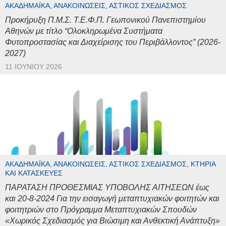
ΑΚΑΔΗΜΑΪΚΆ, ΑΝΑΚΟΙΝΏΣΕΙΣ, ΑΣΤΙΚΌΣ ΣΧΕΔΙΑΣΜΌΣ
Προκήρυξη Π.Μ.Σ. Τ.Ε.Φ.Π. Γεωπονικού Πανεπιστημίου
Αθηνών με τίτλο “Ολοκληρωμένα Συστήματα
Φυτοπροστασίας και Διαχείρισης του Περιβάλλοντος” (2026-
2027)
11 ΙΟΥΝΊΟΥ 2026
ΑΚΑΔΗΜΑΪΚΆ, ΑΝΑΚΟΙΝΏΣΕΙΣ, ΑΣΤΙΚΌΣ ΣΧΕΔΙΑΣΜΌΣ, ΚΤΉΡΙΑ
ΚΑΙ ΚΑΤΑΣΚΕΥΈΣ
ΠΑΡΑΤΑΣΗ ΠΡΟΘΕΣΜΙΑΣ ΥΠΟΒΟΛΗΣ ΑΙΤΗΣΕΩΝ έως
και 20-8-2024 Για την εισαγωγή μεταπτυχιακών φοιτητών και
φοιτητριών στο Πρόγραμμα Μεταπτυχιακών Σπουδών
«Χωρικός Σχεδιασμός για Βιώσιμη και Ανθεκτική Ανάπτυξη»