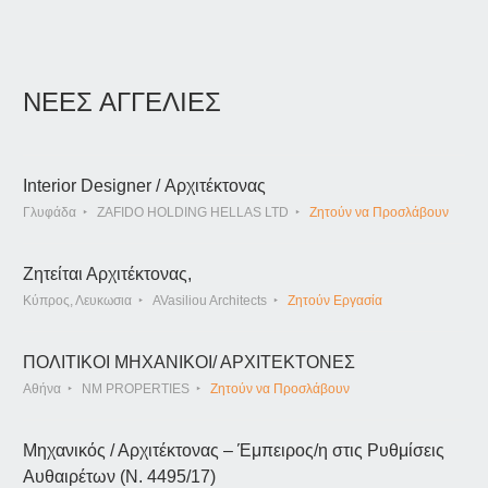
ΝΕΕΣ ΑΓΓΕΛΙΕΣ
Interior Designer / Αρχιτέκτονας
Γλυφάδα
ZAFIDO HOLDING HELLAS LTD
Ζητούν να Προσλάβουν
Ζητείται Αρχιτέκτονας,
Κύπρος, Λευκωσια
AVasiliou Architects
Ζητούν Εργασία
ΠΟΛΙΤΙΚΟΙ ΜΗΧΑΝΙΚΟΙ/ ΑΡΧΙΤΕΚΤΟΝΕΣ
Αθήνα
NM PROPERTIES
Ζητούν να Προσλάβουν
Μηχανικός / Αρχιτέκτονας – Έμπειρος/η στις Ρυθμίσεις
Αυθαιρέτων (Ν. 4495/17)