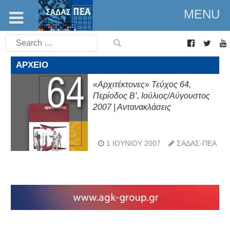
MENU
Search
for:
ΑΡΧΕΊΟ
«Αρχιτέκτονες» Τεύχος 64,
Περίοδος Β’, Ιούλιος/Αύγουστος
2007 | Αντανακλάσεις
1 ΙΟΥΝΊΟΥ 2007
ΣΑΔΑΣ-ΠΕΑ