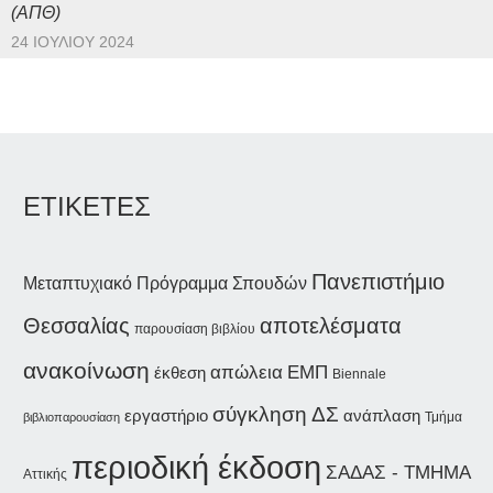
(ΑΠΘ)
24 ΙΟΥΛΊΟΥ 2024
ΕΤΙΚΕΤΕΣ
Πανεπιστήμιο
Μεταπτυχιακό Πρόγραμμα Σπουδών
Θεσσαλίας
αποτελέσματα
παρουσίαση βιβλίου
ανακοίνωση
απώλεια
ΕΜΠ
έκθεση
Biennale
σύγκληση ΔΣ
εργαστήριο
ανάπλαση
Τμήμα
βιβλιοπαρουσίαση
περιοδική έκδοση
ΣΑΔΑΣ - ΤΜΗΜΑ
Αττικής