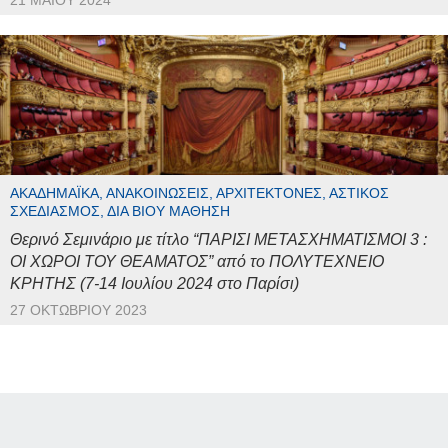
21 ΜΑΪ́ΟΥ 2024
ΑΚΑΔΗΜΑΪΚΆ, ΑΝΑΚΟΙΝΏΣΕΙΣ, ΑΡΧΙΤΈΚΤΟΝΕΣ, ΑΣΤΙΚΌΣ
ΣΧΕΔΙΑΣΜΌΣ, ΔΙΆ ΒΊΟΥ ΜΆΘΗΣΗ
Θερινό Σεμινάριο με τίτλο “ΠΑΡΙΣΙ ΜΕΤΑΣΧΗΜΑΤΙΣΜΟΙ 3 :
ΟΙ ΧΩΡΟΙ ΤΟΥ ΘΕΑΜΑΤΟΣ” από το ΠΟΛΥΤΕΧΝΕΙΟ
ΚΡΗΤΗΣ (7-14 Ιουλίου 2024 στο Παρίσι)
27 ΟΚΤΩΒΡΊΟΥ 2023