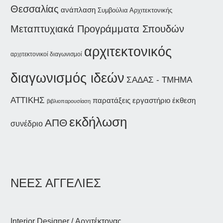
Θεσσαλίας
ανάπλαση
Συμβούλια Αρχιτεκτονικής
Μεταπτυχιακά Προγράμματα Σπουδών
αρχιτεκτονικός
αρχιτεκτονικοί διαγωνισμοί
διαγωνισμός ιδεών
ΣΑΔΑΣ - ΤΜΗΜΑ
ΑΤΤΙΚΗΣ
παρατάξεις
εργαστήριο
έκθεση
βιβλιοπαρουσίαση
εκδήλωση
ΑΠΘ
συνέδριο
ΝΕΕΣ ΑΓΓΕΛΙΕΣ
Interior Designer / Αρχιτέκτονας