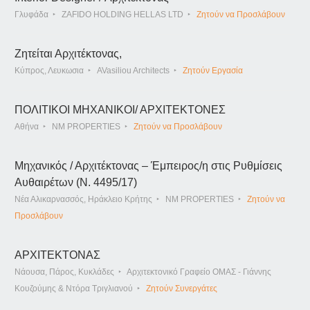
Γλυφάδα
ZAFIDO HOLDING HELLAS LTD
Ζητούν να Προσλάβουν
Ζητείται Αρχιτέκτονας,
Κύπρος, Λευκωσια
AVasiliou Architects
Ζητούν Εργασία
ΠΟΛΙΤΙΚΟΙ ΜΗΧΑΝΙΚΟΙ/ ΑΡΧΙΤΕΚΤΟΝΕΣ
Αθήνα
NM PROPERTIES
Ζητούν να Προσλάβουν
Μηχανικός / Αρχιτέκτονας – Έμπειρος/η στις Ρυθμίσεις
Αυθαιρέτων (Ν. 4495/17)
Νέα Αλικαρνασσός, Ηράκλειο Κρήτης
NM PROPERTIES
Ζητούν να
Προσλάβουν
ΑΡΧΙΤΕΚΤΟΝΑΣ
Νάουσα, Πάρος, Κυκλάδες
Αρχιτεκτονικό Γραφείο ΟΜΑΣ - Γιάννης
Κουζούμης & Ντόρα Τριγλιανού
Ζητούν Συνεργάτες