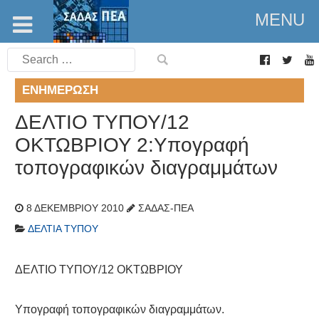
MENU
Search
for:
ΕΝΗΜΈΡΩΣΗ
ΔΕΛΤΙΟ ΤΥΠΟΥ/12
ΟΚΤΩΒΡΙΟΥ 2:Yπογραφή
τοπογραφικών διαγραμμάτων
8 ΔΕΚΕΜΒΡΊΟΥ 2010
ΣΑΔΑΣ-ΠΕΑ
ΔΕΛΤΊΑ ΤΎΠΟΥ
ΔΕΛΤΙΟ ΤΥΠΟΥ/12 ΟΚΤΩΒΡΙΟΥ
Υπογραφή τοπογραφικών διαγραμμάτων.