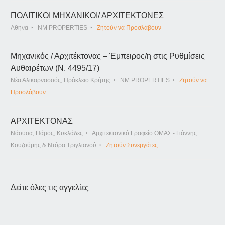
ΠΟΛΙΤΙΚΟΙ ΜΗΧΑΝΙΚΟΙ/ ΑΡΧΙΤΕΚΤΟΝΕΣ
Αθήνα
NM PROPERTIES
Ζητούν να Προσλάβουν
Μηχανικός / Αρχιτέκτονας – Έμπειρος/η στις Ρυθμίσεις
Αυθαιρέτων (Ν. 4495/17)
Νέα Αλικαρνασσός, Ηράκλειο Κρήτης
NM PROPERTIES
Ζητούν να
Προσλάβουν
ΑΡΧΙΤΕΚΤΟΝΑΣ
Νάουσα, Πάρος, Κυκλάδες
Αρχιτεκτονικό Γραφείο ΟΜΑΣ - Γιάννης
Κουζούμης & Ντόρα Τριγλιανού
Ζητούν Συνεργάτες
Δείτε όλες τις αγγελίες