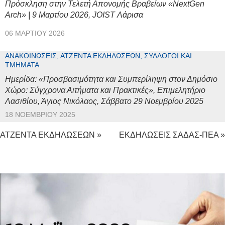
Πρόσκληση στην Τελετή Απονομής Βραβείων «NextGen
Arch» | 9 Μαρτίου 2026, JOIST Λάρισα
06 ΜΑΡΤΊΟΥ 2026
ΑΝΑΚΟΙΝΏΣΕΙΣ, ΑΤΖΈΝΤΑ ΕΚΔΗΛΏΣΕΩΝ, ΣΎΛΛΟΓΟΙ ΚΑΙ
ΤΜΉΜΑΤΑ
Ημερίδα: «Προσβασιμότητα και Συμπερίληψη στον Δημόσιο
Χώρο: Σύγχρονα Αιτήματα και Πρακτικές», Επιμελητήριο
Λασιθίου, Άγιος Νικόλαος, Σάββατο 29 Νοεμβρίου 2025
18 ΝΟΕΜΒΡΊΟΥ 2025
ΑΤΖΕΝΤΑ ΕΚΔΗΛΩΣΕΩΝ »
ΕΚΔΗΛΩΣΕΙΣ ΣΑΔΑΣ-ΠΕΑ »