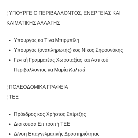
¦ ΥΠΟΥΡΓΕΙΟ ΠΕΡΙΒΑΛΛΟΝΤΟΣ, ΕΝΕΡΓΕΙΑΣ ΚΑΙ
ΚΛΙΜΑΤΙΚΗΣ ΑΛΛΑΓΗΣ
Υπουργός κα Τίνα Μπιρμπίλη
Υπουργός (αναπληρωτής) κος Νίκος Σηφουνάκης
Γενική Γραμματέας Χωροταξίας και Αστικού
Περιβάλλοντος κα Μαρία
Καλτσά
¦ ΠΟΛΕΟΔΟΜΙΚΑ ΓΡΑΦΕΙΑ
¦ ΤΕΕ
Πρόεδρος κος Χρήστος Σπίρτζης
Διοικούσα Επιτροπή ΤΕΕ
Δ/νση Επαγγελματικής Δραστηριότητας