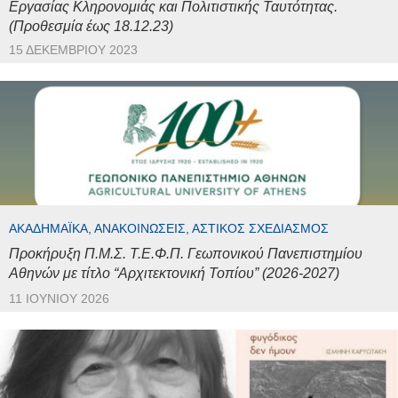
Εργασίας Κληρονομιάς και Πολιτιστικής Ταυτότητας.
(Προθεσμία έως 18.12.23)
15 ΔΕΚΕΜΒΡΊΟΥ 2023
ΑΚΑΔΗΜΑΪΚΆ, ΑΝΑΚΟΙΝΏΣΕΙΣ, ΑΣΤΙΚΌΣ ΣΧΕΔΙΑΣΜΌΣ
Προκήρυξη Π.Μ.Σ. Τ.Ε.Φ.Π. Γεωπονικού Πανεπιστημίου
Αθηνών με τίτλο “Αρχιτεκτονική Τοπίου” (2026-2027)
11 ΙΟΥΝΊΟΥ 2026