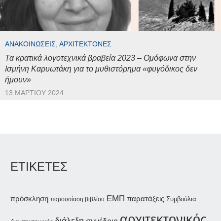
ΑΝΑΚΟΙΝΏΣΕΙΣ, ΑΡΧΙΤΈΚΤΟΝΕΣ
Τα κρατικά λογοτεχνικά βραβεία 2023 – Ομόφωνα στην
Ισμήνη Καρυωτάκη για το μυθιστόρημα «φυγόδικος δεν
ήμουν»
13 ΜΑΡΤΊΟΥ 2024
ΕΤΙΚΕΤΕΣ
ΕΜΠ
παρατάξεις
πρόσκληση
Συμβούλια
παρουσίαση βιβλίου
αρχιτεκτονικός
διάλεξη
συνέδριο