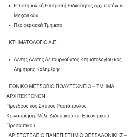
Επιστημονική Επιτροπή Ειδικότητας Αρχιτεκτόνων
Μηχανικών
Περιφερειακά Τμήματα
¦ ΚΤΗΜΑΤΟΛΟΓΙΟ Α.Ε.
Δ/ντης Δ/νσης Λειτουργούντος Κτηματολογίου κος
Δημήτρης Καλημέρης
¦ ΕΘΝΙΚΟ ΜΕΤΣΟΒΙΟ ΠΟΛΥΤΕΧΝΕΙΟ – ΤΜΗΜΑ
ΑΡΧΙΤΕΚΤΟΝΩΝ
Πρόεδρος κος Σπύρος Ραυτόπουλος
Κοινοποίηση: Μέλη Διδακτικού και Ερευνητικού
Προσωπικού
¦ ΑΡΙΣΤΟΤΕΛΕΙΟ ΠΑΝΕΠΙΣΤΗΜΙΟ ΘΕΣΣΑΛΟΝΙΚΗΣ –