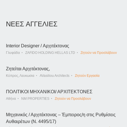
ΝΕΕΣ ΑΓΓΕΛΙΕΣ
Interior Designer / Αρχιτέκτονας
Γλυφάδα
ZAFIDO HOLDING HELLAS LTD
Ζητούν να Προσλάβουν
Ζητείται Αρχιτέκτονας,
Κύπρος, Λευκωσια
AVasiliou Architects
Ζητούν Εργασία
ΠΟΛΙΤΙΚΟΙ ΜΗΧΑΝΙΚΟΙ/ ΑΡΧΙΤΕΚΤΟΝΕΣ
Αθήνα
NM PROPERTIES
Ζητούν να Προσλάβουν
Μηχανικός / Αρχιτέκτονας – Έμπειρος/η στις Ρυθμίσεις
Αυθαιρέτων (Ν. 4495/17)