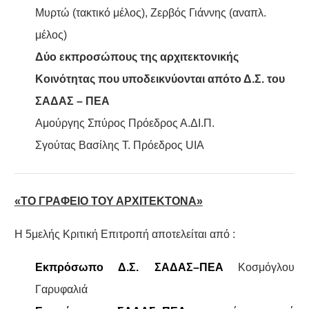
Μυρτώ (τακτικό μέλος), Ζερβός Γιάννης (αναπλ.
μέλος)
Δύο εκπροσώπους της αρχιτεκτονικής
Κοινότητας που υποδεικνύονται απότο Δ.Σ. του
ΣΑΔΑΣ – ΠΕΑ
Αμούργης Σπύρος
Πρόεδρος Α.ΔΙ.Π.
Σγούτας Βασίλης
Τ. Πρόεδρος
UIA
«ΤΟ ΓΡΑΦΕΙΟ ΤΟΥ ΑΡΧΙΤΕΚΤΟΝΑ»
Η 5μελής Κριτική Επιτροπή αποτελείται από :
Εκπρόσωπο Δ.Σ. ΣΑΔΑΣ–ΠΕA
Κοσμόγλου
Γαρυφαλιά