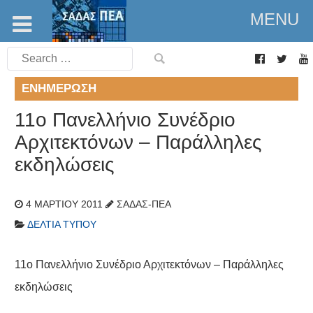
MENU
Search
for:
ΕΝΗΜΈΡΩΣΗ
11ο Πανελλήνιο Συνέδριο
Αρχιτεκτόνων – Παράλληλες
εκδηλώσεις
4 ΜΑΡΤΊΟΥ 2011
ΣΑΔΑΣ-ΠΕΑ
ΔΕΛΤΊΑ ΤΎΠΟΥ
11ο Πανελλήνιο Συνέδριο Αρχιτεκτόνων – Παράλληλες
εκδηλώσεις