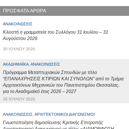
ΠΡΟΣΦΑΤΑ ΑΡΘΡΑ
ΑΝΑΚΟΙΝΏΣΕΙΣ
Κλειστή η γραμματεία του Συλλόγου 31 Ιουλίου – 31
Αυγούστου 2026
30 ΙΟΥΛΊΟΥ 2026
ΑΚΑΔΗΜΑΪΚΆ, ΑΝΑΚΟΙΝΏΣΕΙΣ
Πρόγραμμα Μεταπτυχιακών Σπουδών με τίτλο
“ΕΠΑΝΑΧΡΗΣΕΙΣ ΚΤΙΡΙΩΝ ΚΑΙ ΣΥΝΟΛΩΝ” από το Τμήμα
Αρχιτεκτόνων Μηχανικών του Πανεπιστημίου Θεσσαλίας,
για το Ακαδημαϊκό έτος 2026 – 2027
28 ΙΟΥΛΊΟΥ 2026
ΑΝΑΚΟΙΝΏΣΕΙΣ, ΑΡΧΙΤΕΚΤΟΝΙΚΟΊ ΔΙΑΓΩΝΙΣΜΟΊ
Γνωστοποίηση δημοσίευσης Κριτικής Επιτροπής
Αρχιτεκτονικού Διαγωνισμού με τίτλο: «ΔΙΑΜΟΡΦΩΣΗ –