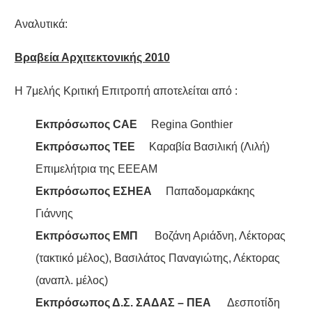
Αναλυτικά:
Βραβεία Αρχιτεκτονικής 2010
Η 7μελής Κριτική Επιτροπή αποτελείται από :
Εκπρόσωπος CAE
Regina
Gonthier
Εκπρόσωπος
ΤΕΕ
Καραβία Βασιλική (Λιλή)
Επιμελήτρια της ΕΕΕΑΜ
Εκπρόσωπος ΕΣΗΕΑ
Παπαδομαρκάκης
Γιάννης
Εκπρόσωπος ΕΜΠ
Βοζάνη Αριάδνη, Λέκτορας
(τακτικό μέλος), Βασιλάτος Παναγιώτης,
Λέκτορας
(αναπλ. μέλος)
Εκπρόσωπος Δ.Σ.
ΣΑΔΑΣ – ΠΕΑ
Δεσποτίδη