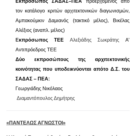
Εκπρόσωπος ΣΑΔΑΣ–ΠΕA
προερχόμενος από
τον κατάλογο κριτών αρχιτεκτονικών διαγωνισμών,
Αμπακούμκιν Δαμιανός
(τακτικό μέλος),
Βικέλας
Αλέξιος (αναπλ. μέλος)
Ε
κπρόσωπος ΤΕΕ
Αλεξιάδης Σωκράτης
A’
Αντιπρόεδρος ΤΕΕ
Δύο εκπροσώπους της αρχιτεκτονικής
κοινότητας
που υποδεικνύονται απότο Δ.Σ. του
ΣΑΔΑΣ – ΠΕΑ:
Γεωργιάδης Νικόλαος
Διαμαντόπουλος Δημήτρης
«ΠΑΝΤΕΛΩΣ ΑΓΝΩΣΤΟΙ»