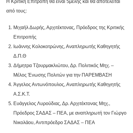
Η Κριτική Επιτροπή θα είναι 5μελής και θα αποτελείται
από τους:
Μιχαήλ Δωρής, Αρχιτέκτονας, Πρόεδρος της Κριτικής
Επιτροπής
Ιωάννης Κολοκοτρώνης, Αναπληρωτής Καθηγητής
Δ.Π.Θ
Δήμητρα Τζουρμακλιώτου, Δρ. Πολιτικός Μηχ. –
Μέλος Ένωσης Πολιτών για την ΠΑΡΕΜΒΑΣΗ
Άγγελος Αντωνόπουλος, Αναπληρωτής Καθηγητής
Α.Σ.Κ.Τ.
Ευάγγελος Λυρούδιας, Δρ. Αρχιτέκτονας Μηχ.,
Πρόεδρος ΣΑΔΑΣ – ΠΕA, με αναπληρωτή τον Γιώργο
Νικολάου, Αντιπρόεδρο ΣΑΔΑΣ – ΠΕΑ