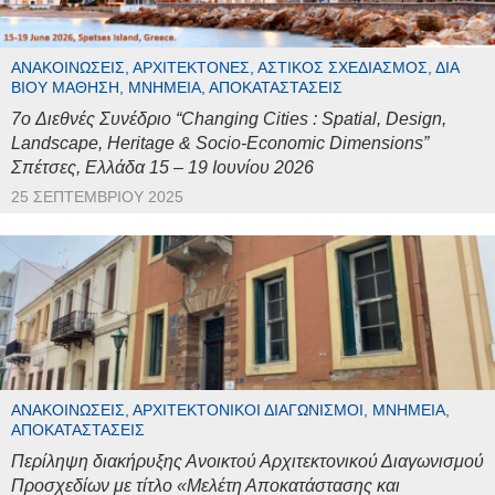
ΑΝΑΚΟΙΝΏΣΕΙΣ, ΑΡΧΙΤΈΚΤΟΝΕΣ, ΑΣΤΙΚΌΣ ΣΧΕΔΙΑΣΜΌΣ, ΔΙΆ
ΒΊΟΥ ΜΆΘΗΣΗ, ΜΝΗΜΕΊΑ, ΑΠΟΚΑΤΑΣΤΆΣΕΙΣ
7o Διεθνές Συνέδριο “Changing Cities : Spatial, Design,
Landscape, Heritage & Socio-Economic Dimensions”
Σπέτσες, Ελλάδα 15 – 19 Ιουνίου 2026
25 ΣΕΠΤΕΜΒΡΊΟΥ 2025
ΑΝΑΚΟΙΝΏΣΕΙΣ, ΑΡΧΙΤΕΚΤΟΝΙΚΟΊ ΔΙΑΓΩΝΙΣΜΟΊ, ΜΝΗΜΕΊΑ,
ΑΠΟΚΑΤΑΣΤΆΣΕΙΣ
Περίληψη διακήρυξης Ανοικτού Αρχιτεκτονικού Διαγωνισμού
Προσχεδίων με τίτλο «Μελέτη Αποκατάστασης και