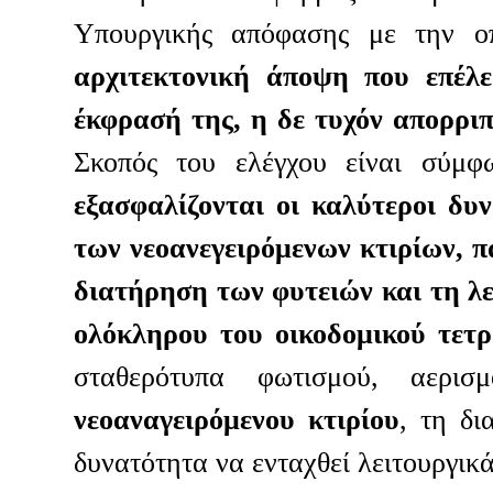
Υπουργικής απόφασης με την 
αρχιτεκτονική άποψη που επέλ
έκφρασή της, η δε τυχόν απορριπ
Σκοπός του ελέγχου είναι σύμφ
εξασφαλίζονται οι καλύτεροι δυ
των νεοανεγειρόμενων κτιρίων, π
διατήρηση των φυτειών και τη λ
ολόκληρου του οικοδομικού τετ
σταθερότυπα φωτισμού, αερισ
νεοαναγειρόμενου κτιρίου
, τη δι
δυνατότητα να ενταχθεί λειτουργικ