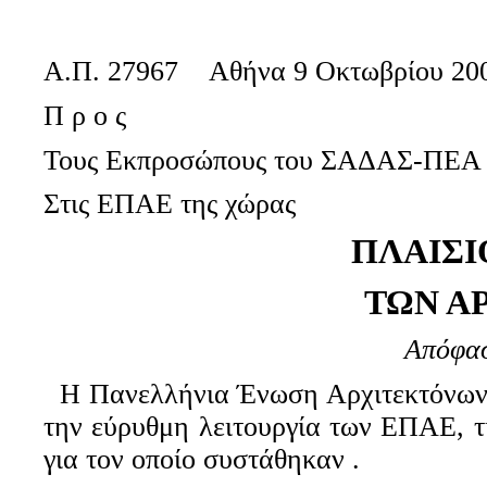
Α.Π. 27967
Αθήνα 9 Οκτωβρίου 20
Π ρ ο ς
Τους Εκπροσώπους του ΣΑΔΑΣ-ΠΕΑ
Στις ΕΠΑΕ της χώρας
ΠΛΑΙΣΙ
ΤΩΝ Α
Απόφασ
Η Πανελλήνια Ένωση Αρχιτεκτόνων κα
την εύρυθμη λειτουργία των ΕΠΑΕ, τ
για τον οποίο συστάθηκαν .