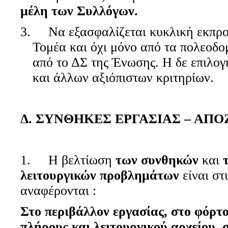
μέλη των Συλλόγων.
3. Να εξασφαλίζεται κυκλική εκπρο
Τομέα και όχι μόνο από τα πολεοδομ
από το ΔΣ της Ένωσης. Η δε επιλογή
και άλλων αξιόπιστων κριτηρίων.
Δ. ΣΥΝΘΗΚΕΣ ΕΡΓΑΣΙΑΣ – ΑΠ
1. Η βελτίωση
των συνθηκών
και
λειτουργικών προβλημάτων
είναι στ
αναφέρονται :
Στο περιβάλλον εργασίας, στο φόρτ
πλήρους και λειτουργικού αρχείου, 