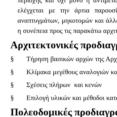
περιοχής και όχι μόνο η αντιμετ
ελέγχεται με την άρτια παρουσ
αναπτυγμάτων, μηκοτομών και άλ
η συνέπεια προς τις παρακάτω αρχι
Αρχιτεκτονικές προδια
§
Τήρηση βασικών αρχών της Αρχ
§
Κλίμακα μεγέθους αναλογιών κ
§
Σχέσεις πλήρων
και κενών
§
Επιλογή υλικών και μέθοδοι κα
Πολεοδομικές προδιαγρ