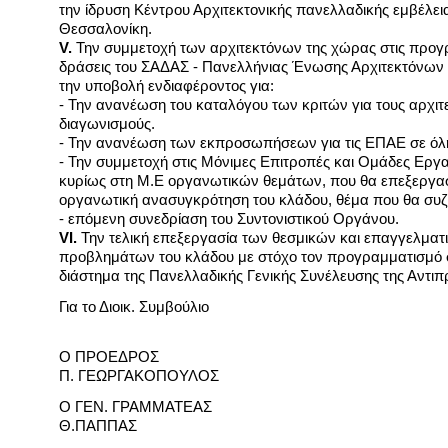
την ίδρυση Κέντρου Αρχιτεκτονικής πανελλαδικής εμβέλει
Θεσσαλονίκη.
V.
Την συμμετοχή των αρχιτεκτόνων της χώρας στις προγ
δράσεις του ΣΑΔΑΣ - Πανελλήνιας Ένωσης Αρχιτεκτόνων κ
την υποβολή ενδιαφέροντος για:
- Την ανανέωση του καταλόγου των κριτών για τους αρχιτ
διαγωνισμούς.
- Την ανανέωση των εκπροσωπήσεων για τις ΕΠΑΕ σε όλ
- Την συμμετοχή στις Μόνιμες Επιτροπές και Ομάδες Εργα
κυρίως στη Μ.Ε οργανωτικών θεμάτων, που θα επεξεργασ
οργανωτική ανασυγκρότηση του κλάδου, θέμα που θα συζη
- επόμενη συνεδρίαση του Συντονιστικού Οργάνου.
VI.
Την τελική επεξεργασία των θεσμικών και επαγγελματ
προβλημάτων του κλάδου με στόχο τον προγραμματισμό 
διάστημα της Πανελλαδικής Γενικής Συνέλευσης της Αντι
Για το Διοικ. Συμβούλιο
Ο ΠΡΟΕΔΡΟΣ
Π. ΓΕΩΡΓΑΚΟΠΟΥΛΟΣ
Ο ΓΕΝ. ΓΡΑΜΜΑΤΕΑΣ
Θ.ΠΑΠΠΑΣ