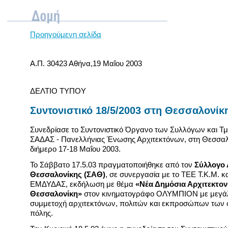
Προηγούμενη σελίδα
Α.Π. 30423 Αθήνα,19 Μαΐου 2003
ΔΕΛΤΙΟ ΤΥΠΟΥ
Συντονιστικό 18/5/2003 στη Θεσσαλονίκ
Συνεδρίασε το Συντονιστικό Όργανο των Συλλόγων και Τ
ΣΑΔΑΣ - Πανελλήνιας Ένωσης Αρχιτεκτόνων, στη Θεσσαλ
διήμερο 17-18 Μαΐου 2003.
Το Σάββατο 17.5.03 πραγματοποιήθηκε από τον
Σύλλογο 
Θεσσαλονίκης (ΣΑΘ)
, σε συνεργασία με το ΤΕΕ Τ.Κ.Μ. κα
ΕΜΔΥΔΑΣ, εκδήλωση με θέμα
«Νέα Δημόσια Αρχιτεκτον
Θεσσαλονίκη»
στον κινηματογράφο ΟΛΥΜΠΙΟΝ με μεγάλη
συμμετοχή αρχιτεκτόνων, πολιτών και εκπροσώπων των 
πόλης.